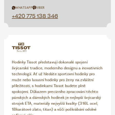
WHATSAPP
VIBER
+420 775 138 346
Hodinky Tissot představují dokonalé spojení
švýcarské tradice, moderního designu a inovativních
technologií. Ať už hledáte sportovní hodinky pro
muže nebo luxusní hodinky pro ženy na zvláštní
příležitosti, s hodinkami Tissot budete plně
spokojeni. Důkazem precizního zpracování těchto
pánských a dámských hodinek je nejlepší švýcarský
strojek ETA, materiály nejvyšší kvality (316L ocel,
18karátové zlato, titan) a vůči poškrábání odolné