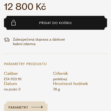
12 800 Kč
PŘIDAT DO KOŠÍKU
Zabezpečená doprava a dárkové
balení zdarma.
PARAMETRY PRODUKTU
Caliber
Ciferník
ETA F03.111
perleťový
Datum
Hmotnost hodinek
na pozici 3
78 g
PARAMETRY