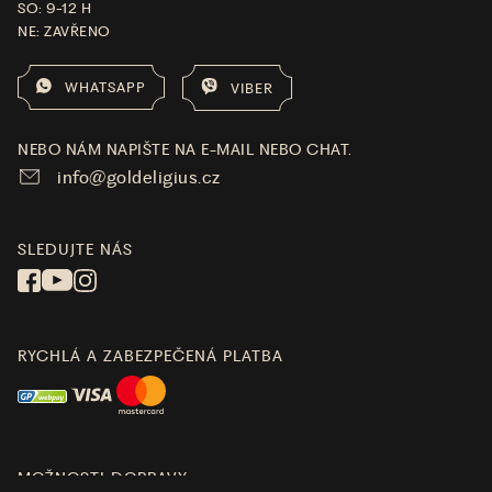
SO: 9-12 H
NE: ZAVŘENO
WHATSAPP
VIBER
NEBO NÁM NAPIŠTE NA E-MAIL NEBO CHAT.
info@goldeligius.cz
SLEDUJTE NÁS
RYCHLÁ A ZABEZPEČENÁ PLATBA
MOŽNOSTI DOPRAVY