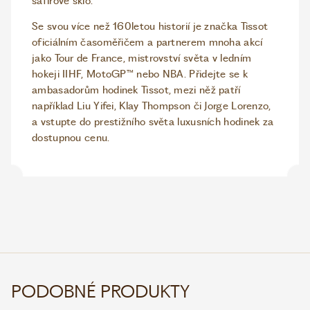
safírové sklo.
Se svou více než 160letou historií je značka Tissot
oficiálním časoměřičem a partnerem mnoha akcí
jako Tour de France, mistrovství světa v ledním
hokeji IIHF, MotoGP™ nebo NBA. Přidejte se k
ambasadorům hodinek Tissot, mezi něž patří
například Liu Yifei, Klay Thompson či Jorge Lorenzo,
a vstupte do prestižního světa luxusních hodinek za
dostupnou cenu.
PODOBNÉ PRODUKTY