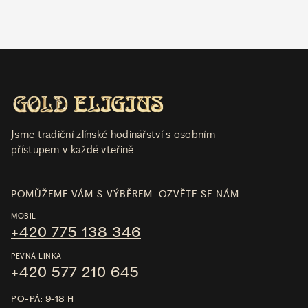
Jsme tradiční zlínské hodinářství s osobním
přístupem v každé vteřině.
POMŮŽEME VÁM S VÝBĚREM. OZVĚTE SE NÁM.
MOBIL
+420 775 138 346
PEVNÁ LINKA
+420 577 210 645
PO-PÁ: 9-18 H