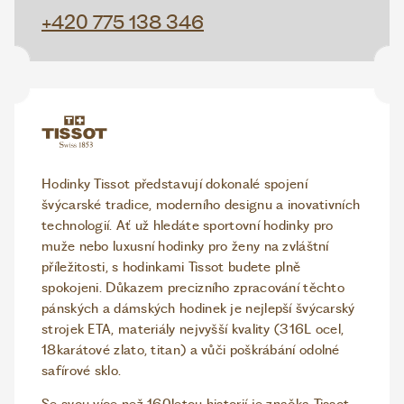
+420 775 138 346
Hodinky Tissot představují dokonalé spojení
švýcarské tradice, moderního designu a inovativních
technologií. Ať už hledáte sportovní hodinky pro
muže nebo luxusní hodinky pro ženy na zvláštní
příležitosti, s hodinkami Tissot budete plně
spokojeni. Důkazem precizního zpracování těchto
pánských a dámských hodinek je nejlepší švýcarský
strojek ETA, materiály nejvyšší kvality (316L ocel,
18karátové zlato, titan) a vůči poškrábání odolné
safírové sklo.