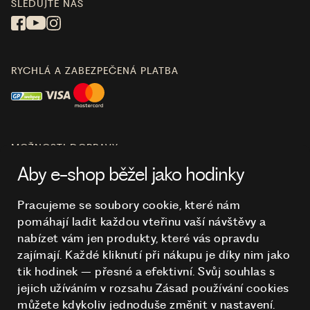
SLEDUJTE NÁS
RYCHLÁ A ZABEZPEČENÁ PLATBA
MOŽNOSTI DOPRAVY
Aby e-shop běžel jako hodinky
Pracujeme se soubory cookie, které nám
pomáhají ladit každou vteřinu vaší návštěvy a
O NÁKUPU
nabízet vám jen produkty, které vás opravdu
zajímají. Každé kliknutí při nákupu je díky nim
jako
tik hodinek – přesné a efektivní. Svůj souhlas s
HODINKY
jejich užíváním v rozsahu Zásad používání cookies
můžete kdykoliv jednoduše změnit v nastavení.