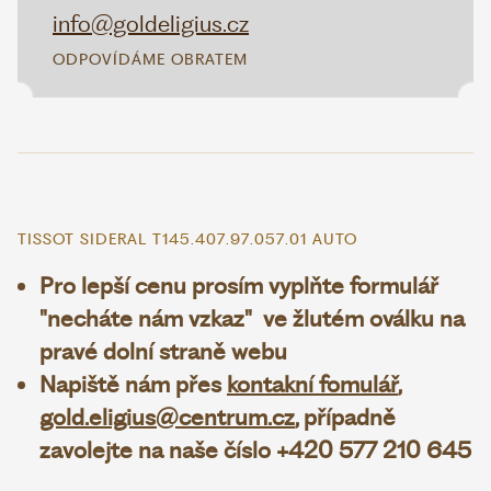
info@goldeligius.cz
ODPOVÍDÁME OBRATEM
TISSOT SIDERAL T145.407.97.057.01 AUTO
Pro lepší cenu prosím vyplňte formulář
"necháte nám vzkaz" ve žlutém oválku na
pravé dolní straně webu
Napiště nám přes
kontakní fomulář
,
gold.eligius@centrum.cz
, případně
zavolejte na naše číslo +420 577 210 645