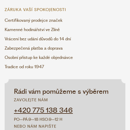
ZÁRUKA VAŠÍ SPOKOJENOSTI
Certifikovaný prodejce značek
Kamenné hodinářství ve Zlíně
Vrácení bez udání důvodů do 14 dní
Zabezpečená platba a doprava
Osobní přístup ke každé objednávce
Tradice od roku 1947
Rádi vám pomůžeme s výběrem
ZAVOLEJTE NÁM
+420 775 138 346
PO–PÁ:
9–18 H
SO:
9–12 H
NEBO NÁM NAPIŠTE