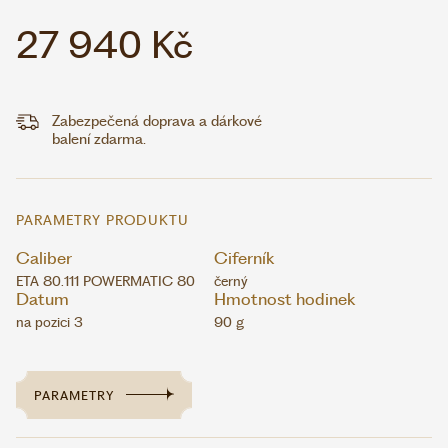
27 940 Kč
Zabezpečená doprava a dárkové
balení zdarma.
PARAMETRY PRODUKTU
Caliber
Ciferník
ETA 80.111 POWERMATIC 80
černý
Datum
Hmotnost hodinek
na pozici 3
90 g
PARAMETRY