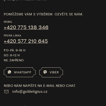
POMŮŽEME VÁM S VÝBĚREM. OZVĚTE SE NÁM.
MOBIL
+420 775 138 346
PEVNÁ LINKA
+420 577 210 645
PO-PÁ: 9-18 H
SO: 9-12 H
NE: ZAVŘENO
WHATSAPP
VIBER
NEBO NÁM NAPIŠTE NA E-MAIL NEBO CHAT.
info@goldeligius.cz