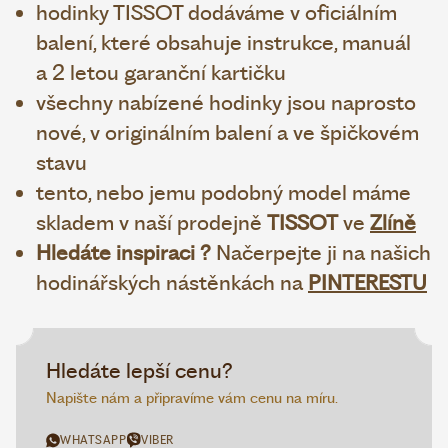
hodinky TISSOT dodáváme v oficiálním
balení, které obsahuje instrukce, manuál
a 2 letou garanční kartičku
všechny nabízené hodinky jsou naprosto
nové, v originálním balení a ve špičkovém
stavu
tento, nebo jemu podobný model máme
skladem v naší prodejně
TISSOT
ve
Zlíně
Hledáte inspiraci ?
Načerpejte ji na našich
hodinářských nástěnkách na
PINTERESTU
Hledáte lepší cenu?
Napište nám a připravíme vám cenu na míru.
WHATSAPP
VIBER