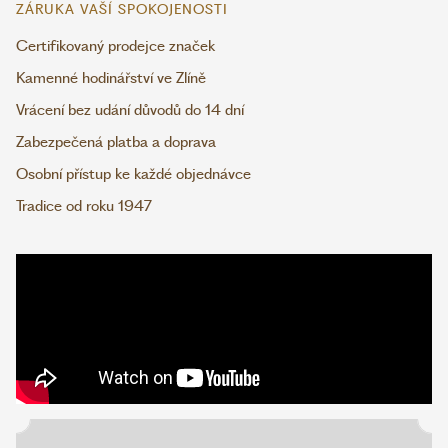
ZÁRUKA VAŠÍ SPOKOJENOSTI
Certifikovaný prodejce značek
Kamenné hodinářství ve Zlíně
Vrácení bez udání důvodů do 14 dní
Zabezpečená platba a doprava
Osobní přístup ke každé objednávce
Tradice od roku 1947