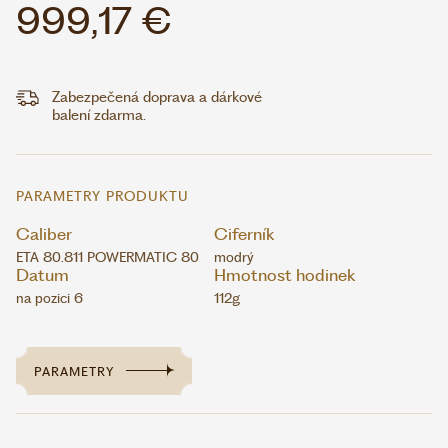
999,17 €
Zabezpečená doprava a dárkové
balení zdarma.
PARAMETRY PRODUKTU
Caliber
Ciferník
ETA 80.811 POWERMATIC 80
modrý
Datum
Hmotnost hodinek
na pozici 6
112g
PARAMETRY