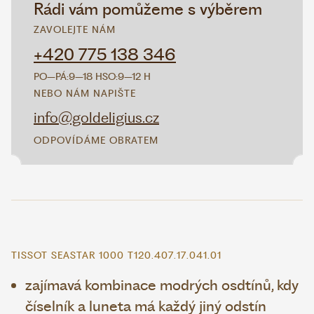
Rádi vám pomůžeme s výběrem
ZAVOLEJTE NÁM
+420 775 138 346
PO–PÁ:
9–18 H
SO:
9–12 H
NEBO NÁM NAPIŠTE
info@goldeligius.cz
ODPOVÍDÁME OBRATEM
TISSOT SEASTAR 1000 T120.407.17.041.01
zajímavá kombinace modrých osdtínů, kdy
číselník a luneta má každý jiný odstín