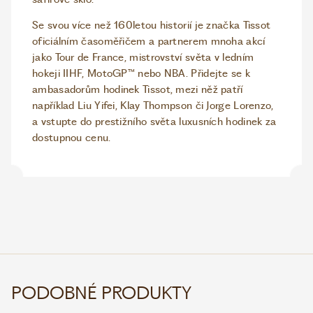
Se svou více než 160letou historií je značka Tissot
oficiálním časoměřičem a partnerem mnoha akcí
jako Tour de France, mistrovství světa v ledním
hokeji IIHF, MotoGP™ nebo NBA. Přidejte se k
ambasadorům hodinek Tissot, mezi něž patří
například Liu Yifei, Klay Thompson či Jorge Lorenzo,
a vstupte do prestižního světa luxusních hodinek za
dostupnou cenu.
PODOBNÉ PRODUKTY