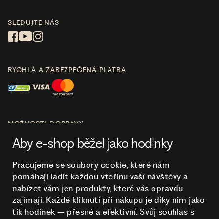
SLEDUJTE NÁS
RYCHLÁ A ZABEZPEČENÁ PLATBA
MOŽNOSTI DOPRAVY
Aby e-shop běžel jako hodinky
Pracujeme se soubory cookie, které nám
pomáhají ladit každou vteřinu vaší návštěvy a
O NÁKUPU
nabízet vám jen produkty, které vás opravdu
zajímají. Každé kliknutí při nákupu je díky nim
jako
tik hodinek – přesné a efektivní. Svůj souhlas s
HODINKY