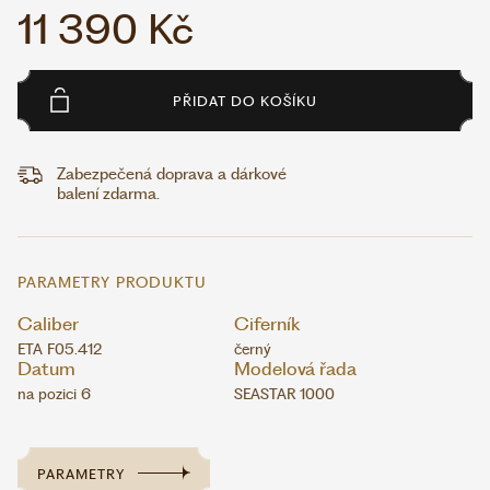
11 390 Kč
PŘIDAT DO KOŠÍKU
Zabezpečená doprava a dárkové
balení zdarma.
PARAMETRY PRODUKTU
Caliber
Ciferník
ETA F05.412
černý
Datum
Modelová řada
na pozici 6
SEASTAR 1000
PARAMETRY