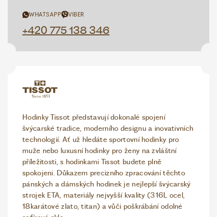
WHATSAPP
VIBER
+420 775 138 346
Hodinky Tissot představují dokonalé spojení
švýcarské tradice, moderního designu a inovativních
technologií. Ať už hledáte sportovní hodinky pro
muže nebo luxusní hodinky pro ženy na zvláštní
příležitosti, s hodinkami Tissot budete plně
spokojeni. Důkazem precizního zpracování těchto
pánských a dámských hodinek je nejlepší švýcarský
strojek ETA, materiály nejvyšší kvality (316L ocel,
18karátové zlato, titan) a vůči poškrábání odolné