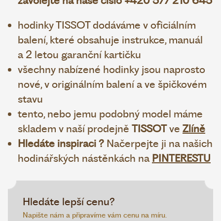
zavolejte na naše číslo +420 577 210 645
hodinky TISSOT dodáváme v oficiálním
balení, které obsahuje instrukce, manuál
a 2 letou garanční kartičku
všechny nabízené hodinky jsou naprosto
nové, v originálním balení a ve špičkovém
stavu
tento, nebo jemu podobný model máme
skladem v naší prodejně
TISSOT
ve
Zlíně
Hledáte inspiraci ?
Načerpejte ji na našich
hodinářských nástěnkách na
PINTERESTU
Hledáte lepší cenu?
Napište nám a připravíme vám cenu na míru.