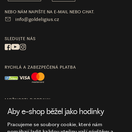
NEBO NÁM NAPIŠTE NA E-MAIL NEBO CHAT.
info@goldeligius.cz
SLEDUJTE NÁS
RYCHLÁ A ZABEZPEČENÁ PLATBA
MOŽNOSTI DOPRAVY
Aby e-shop běžel jako hodinky
Pracujeme se soubory cookie, které nám
pomáhají ladit každou vteřinu vaší návštěvy a