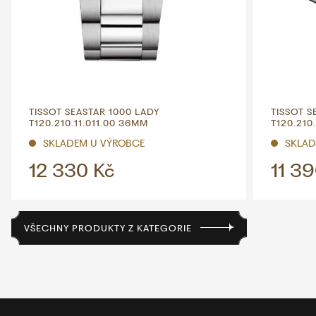
TISSOT SEASTAR 1000 LADY
TISSOT S
T120.210.11.011.00 36MM
T120.210
SKLADEM U VÝROBCE
SKLAD
12 330 Kč
11 3
VŠECHNY PRODUKTY Z KATEGORIE