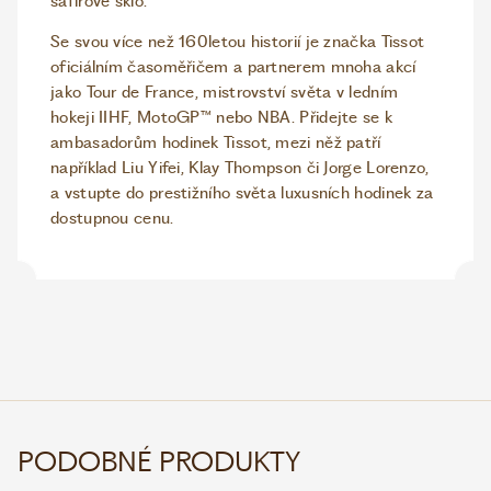
safírové sklo.
Se svou více než 160letou historií je značka Tissot
oficiálním časoměřičem a partnerem mnoha akcí
jako Tour de France, mistrovství světa v ledním
hokeji IIHF, MotoGP™ nebo NBA. Přidejte se k
ambasadorům hodinek Tissot, mezi něž patří
například Liu Yifei, Klay Thompson či Jorge Lorenzo,
a vstupte do prestižního světa luxusních hodinek za
dostupnou cenu.
PODOBNÉ PRODUKTY