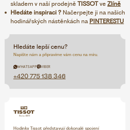
skladem v naší prodejně
TISSOT
ve
Zlíně
Hledáte inspiraci ?
Načerpejte ji na našich
hodinářských nástěnkách na
PINTERESTU
Hledáte lepší cenu?
Napište nám a připravíme vám cenu na míru.
WHATSAPP
VIBER
+420 775 138 346
Hodinky Tissot představují dokonalé spojení