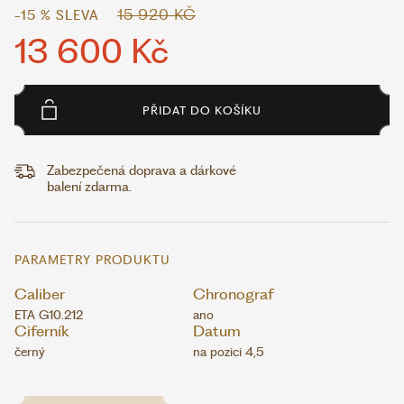
15 920 KČ
-15 % SLEVA
13 600 Kč
PŘIDAT DO KOŠÍKU
Zabezpečená doprava a dárkové
balení zdarma.
PARAMETRY PRODUKTU
Caliber
Chronograf
ETA G10.212
ano
Ciferník
Datum
černý
na pozici 4,5