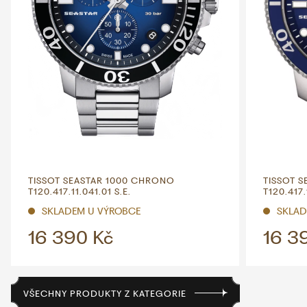
TISSOT SEASTAR 1000 CHRONO
TISSOT 
T120.417.11.041.01 S.E.
T120.417.
SKLADEM U VÝROBCE
SKLAD
16 390 Kč
16 3
VŠECHNY PRODUKTY Z KATEGORIE