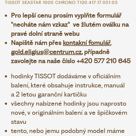
TISSOT SEASTAR 1000 CHRONO T120.417.17.051.03
Pro lepší cenu prosím vyplňte formulář
"necháte nám vzkaz" ve žlutém oválku na
pravé dolní straně webu
Napiště nám přes
kontakní fomulář
,
gold.eligius@centrum.cz
, případně
zavolejte na naše číslo +420 577 210 645
hodinky TISSOT dodáváme v oficiálním
balení, které obsahuje instrukce, manuál
a 2 letou garanční kartičku
všechny nabízené hodinky jsou naprosto
nové, v originálním balení a ve špičkovém
stavu
tento, nebo jemu podobný model máme