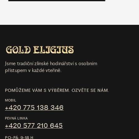
Jsme tradiční zlínské hodinářství s osobním
přístupem v každé vteřině.
POMŮŽEME VÁM S VÝBĚREM. OZVĚTE SE NÁM.
MOBIL
+420 775 138 346
PEVNÁ LINKA
+420 577 210 645
PO-PÁ: 9-18 H