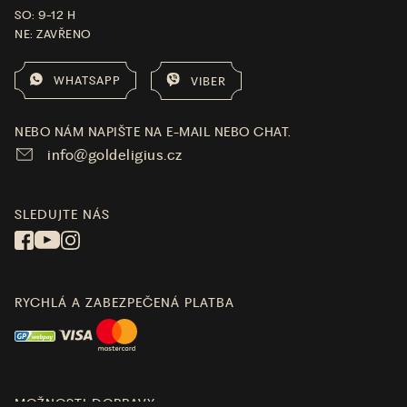
SO: 9-12 H
NE: ZAVŘENO
WHATSAPP
VIBER
NEBO NÁM NAPIŠTE NA E-MAIL NEBO CHAT.
info@goldeligius.cz
SLEDUJTE NÁS
RYCHLÁ A ZABEZPEČENÁ PLATBA
MOŽNOSTI DOPRAVY