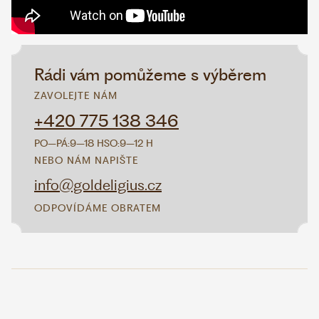
Rádi vám pomůžeme s výběrem
ZAVOLEJTE NÁM
+420 775 138 346
PO–PÁ:
9–18 H
SO:
9–12 H
NEBO NÁM NAPIŠTE
info@goldeligius.cz
ODPOVÍDÁME OBRATEM