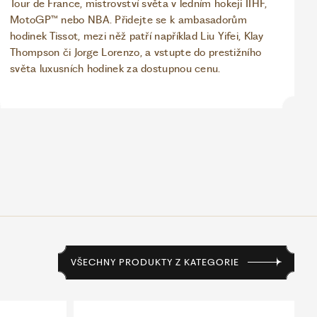
Tour de France, mistrovství světa v ledním hokeji IIHF,
MotoGP™ nebo NBA. Přidejte se k ambasadorům
hodinek Tissot, mezi něž patří například Liu Yifei, Klay
Thompson či Jorge Lorenzo, a vstupte do prestižního
světa luxusních hodinek za dostupnou cenu.
VŠECHNY PRODUKTY Z KATEGORIE