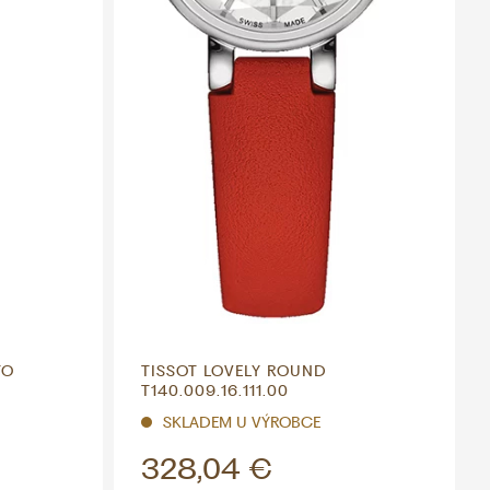
TO
TISSOT LOVELY ROUND
T140.009.16.111.00
SKLADEM U VÝROBCE
328,04 €