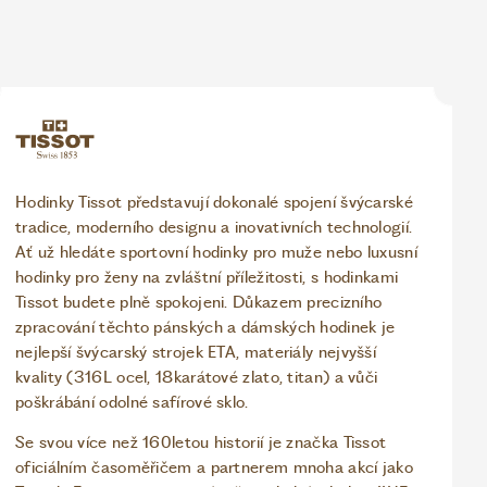
Hodinky Tissot představují dokonalé spojení švýcarské
tradice, moderního designu a inovativních technologií.
Ať už hledáte sportovní hodinky pro muže nebo luxusní
hodinky pro ženy na zvláštní příležitosti, s hodinkami
Tissot budete plně spokojeni. Důkazem precizního
zpracování těchto pánských a dámských hodinek je
nejlepší švýcarský strojek ETA, materiály nejvyšší
kvality (316L ocel, 18karátové zlato, titan) a vůči
poškrábání odolné safírové sklo.
Se svou více než 160letou historií je značka Tissot
oficiálním časoměřičem a partnerem mnoha akcí jako