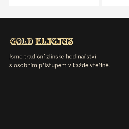
Jsme tradiční zlínské hodinářství
s osobním přístupem v každé vteřině.