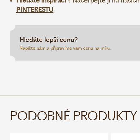
Hledáte inspiraci ?
Načerpejte ji na našic
PINTERESTU
Hledáte lepší cenu?
Napište nám a připravíme vám cenu na míru.
PODOBNÉ PRODUKTY