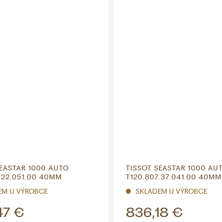
SEASTAR 1000 AUTO
TISSOT SEASTAR 1000 AU
.22.051.00 40MM
T120.807.37.041.00 40MM
EM U VÝROBCE
SKLADEM U VÝROBCE
47 €
836,18 €