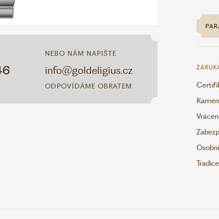
PAR
NEBO NÁM NAPIŠTE
46
info@goldeligius.cz
ZÁRUK
Certif
ODPOVÍDÁME OBRATEM
Kamenn
Vrácen
Zabezp
Osobní
Tradic