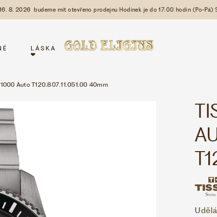
 16. 8. 2026 budeme mít otevřeno prodejnu Hodinek je do 17:00 hodin (Po-Pá) 
NÉ
LÁSKA
❤
1000 Auto T120.807.11.051.00 40mm
TI
A
T1
Udělá