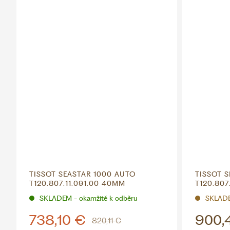
TISSOT SEASTAR 1000 AUTO
TISSOT 
T120.807.11.091.00 40MM
T120.807
SKLADEM - okamžitě k odběru
SKLAD
738,10 €
900,
820,11 €