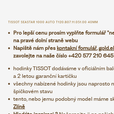
TISSOT SEASTAR 1000 AUTO T120.807.11.051.00 40MM
Pro lepší cenu prosím vyplňte formulář "
na pravé dolní straně webu
Napiště nám přes
kontakní fomulář
,
gold.e
zavolejte na naše číslo +420 577 210 645
hodinky TISSOT dodáváme v oficiálním bale
a 2 letou garanční kartičku
všechny nabízené hodinky jsou naprosto no
špičkovém stavu
tento, nebo jemu podobný model máme sk
Zlíně