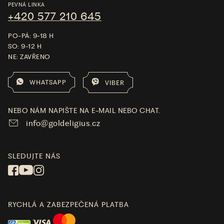
PEVNÁ LINKA
+420 577 210 645
PO-PÁ: 9-18 H
SO: 9-12 H
NE: ZAVŘENO
WHATSAPP
VIBER
NEBO NÁM NAPIŠTE NA E-MAIL NEBO CHAT.
info@goldeligius.cz
SLEDUJTE NÁS
RYCHLÁ A ZABEZPEČENÁ PLATBA