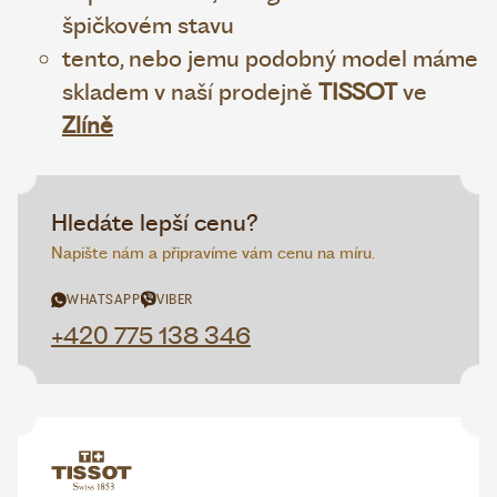
špičkovém stavu
tento, nebo jemu podobný model máme
skladem v naší prodejně
TISSOT
ve
Zlíně
Hledáte lepší cenu?
Napište nám a připravíme vám cenu na míru.
WHATSAPP
VIBER
+420 775 138 346