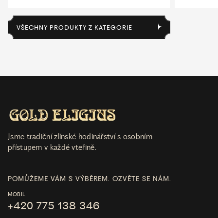
VŠECHNY PRODUKTY Z KATEGORIE
Jsme tradiční zlínské hodinářství s osobním
přístupem v každé vteřině.
POMŮŽEME VÁM S VÝBĚREM. OZVĚTE SE NÁM.
MOBIL
+420 775 138 346