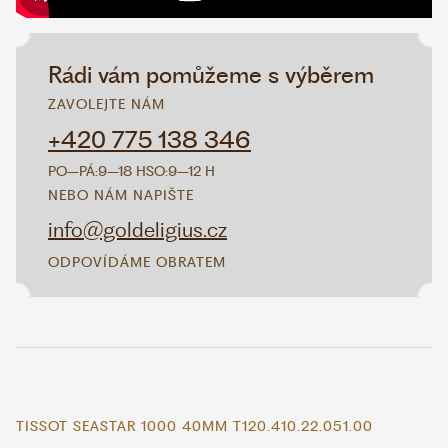
Rádi vám pomůžeme s výběrem
ZAVOLEJTE NÁM
+420 775 138 346
PO–PÁ:
9–18 H
SO:
9–12 H
NEBO NÁM NAPIŠTE
info@goldeligius.cz
ODPOVÍDÁME OBRATEM
TISSOT SEASTAR 1000 40MM T120.410.22.051.00