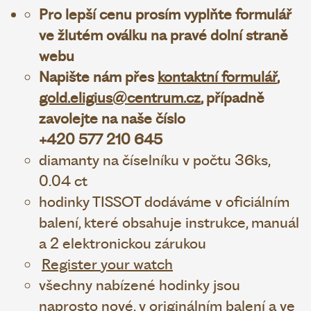
Pro lepší cenu prosím vyplňte formulář
ve žlutém oválku na pravé dolní straně
webu
Napište nám přes
kontaktní formulář
,
gold.eligius@centrum.cz
, případně
zavolejte na naše číslo
+420 577 210 645
diamanty na číselníku v počtu 36ks,
0.04
ct
hodinky TISSOT dodáváme v oficiálním
balení, které obsahuje instrukce, manuál
a 2 elektronickou zárukou
Register your watch
všechny nabízené hodinky jsou
naprosto nové, v originálním balení a ve