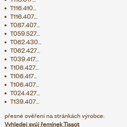
T116.410...
T116.407...
T087.407...
T059.527...
T062.430...
T062.427...
T039.417...
T106.427...
T106.417...
T106.407...
T024.427...
T139.407...
přesné ověření na stránkách výrobce:
Vyhledej svúj řemínek Tissot