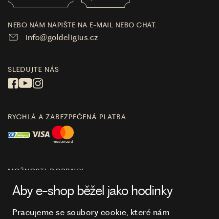
NEBO NÁM NAPIŠTE NA E-MAIL NEBO CHAT.
info@goldeligius.cz
SLEDUJTE NÁS
RYCHLÁ A ZABEZPEČENÁ PLATBA
MOŽNOSTI DOPRAVY
Aby e-shop běžel jako hodinky
Pracujeme se soubory cookie, které nám