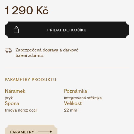
1 290 Kč
PŘIDAT DO KOŠÍKU
Zabezpečená doprava a dárkové
balení zdarma.
PARAMETRY PRODUKTU
Náramek
Poznámka
pryž
integrovaná stěžejka
Spona
Velikost
trnová nerez ocel
22 mm
PARAMETRY