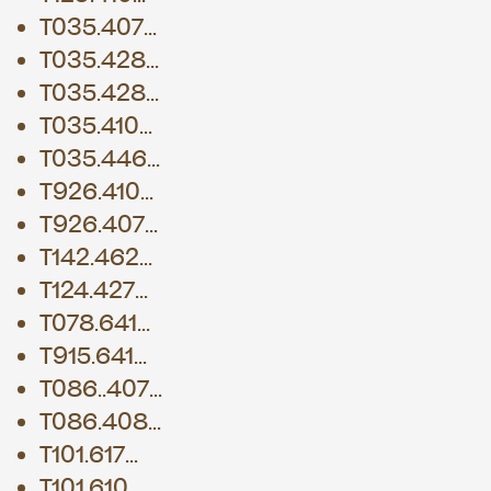
T035.407...
T035.428...
T035.428...
T035.410...
T035.446...
T926.410...
T926.407...
T142.462...
T124.427...
T078.641...
T915.641...
T086..407...
T086.408...
T101.617...
T101.610...