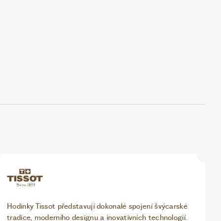
Hodinky Tissot představují dokonalé spojení švýcarské
tradice, moderního designu a inovativních technologií.