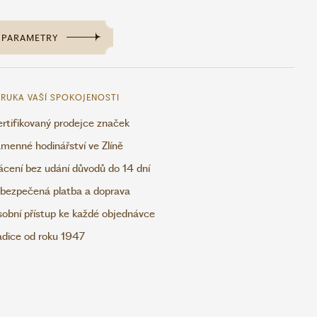
PARAMETRY
RUKA VAŠÍ SPOKOJENOSTI
rtifikovaný prodejce značek
menné hodinářství ve Zlíně
ácení bez udání důvodů do 14 dní
bezpečená platba a doprava
obní přístup ke každé objednávce
adice od roku 1947