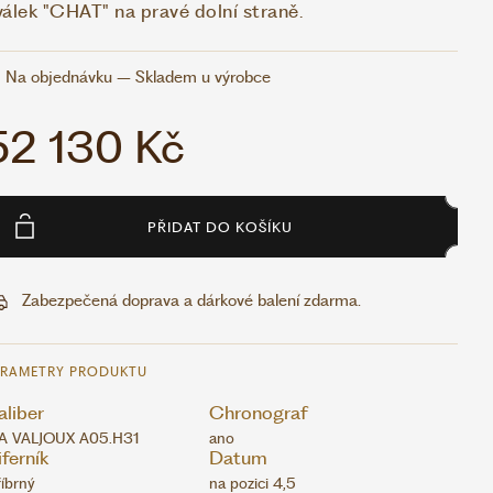
válek "CHAT" na pravé dolní straně.
Na objednávku – Skladem u výrobce
52 130 Kč
PŘIDAT DO KOŠÍKU
Zabezpečená doprava a dárkové balení zdarma.
ARAMETRY PRODUKTU
liber
Chronograf
A VALJOUX A05.H31
ano
ferník
Datum
říbrný
na pozici 4,5