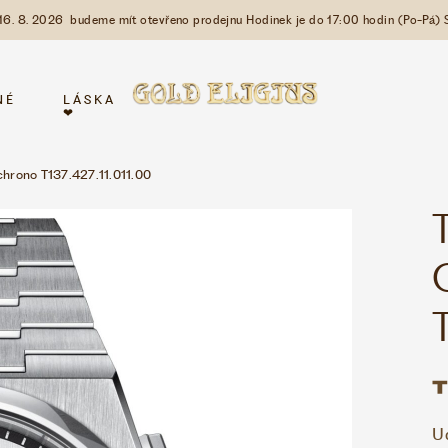
 16. 8. 2026 budeme mít otevřeno prodejnu Hodinek je do 17:00 hodin (Po-Pá) 
NÉ
LÁSKA
❤
chrono T137.427.11.011.00
U