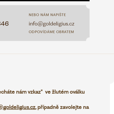
NEBO NÁM NAPIŠTE
346
info@goldeligius.cz
ODPOVÍDÁME OBRATEM
necháte nám vzkaz" ve žlutém oválku
@goldeligius.cz
, případně zavolejte na