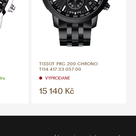
TISSOT PRC 200 CHRONO
T114.417.33.057.00
ěru
VYPRODANÉ
15 140 Kč