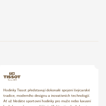
Hodinky Tissot představují dokonalé spojení švýcarské
tradice, moderního designu a inovativních technologií.
Ať už hledáte sportovní hodinky pro muže nebo luxusní