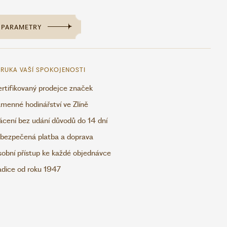
PARAMETRY
RUKA VAŠÍ SPOKOJENOSTI
rtifikovaný prodejce značek
menné hodinářství ve Zlíně
ácení bez udání důvodů do 14 dní
bezpečená platba a doprava
obní přístup ke každé objednávce
adice od roku 1947