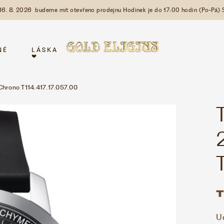
 16. 8. 2026 budeme mít otevřeno prodejnu Hodinek je do 17:00 hodin (Po-Pá) 
NÉ
LÁSKA
❤
Chrono T114.417.17.057.00
U