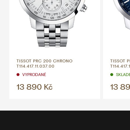
TISSOT PRC 200 CHRONO
TISSOT 
T114.417.11.037.00
T114.417.
VYPRODANÉ
SKLADE
13 890 Kč
13 8