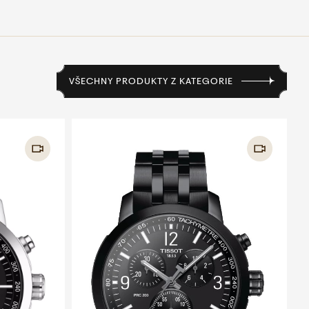
VŠECHNY PRODUKTY Z KATEGORIE