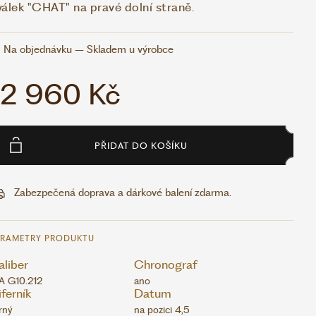
válek "CHAT" na pravé dolní straně.
Na objednávku – Skladem u výrobce
12 960 Kč
PŘIDAT DO KOŠÍKU
Zabezpečená doprava a dárkové balení zdarma.
ARAMETRY PRODUKTU
liber
Chronograf
A G10.212
ano
ferník
Datum
rný
na pozici 4,5