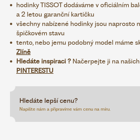
hodinky TISSOT dodáváme v oficiálním bale
a 2 letou garanční kartičku
všechny nabízené hodinky jsou naprosto no
špičkovém stavu
tento, nebo jemu podobný model máme sk
Zlíně
Hledáte inspiraci ?
Načerpejte ji na našic
PINTERESTU
Hledáte lepší cenu?
Napište nám a připravíme vám cenu na míru.