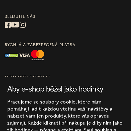
SLEDUJTE NÁS
RYCHLÁ A ZABEZPEČENÁ PLATBA
MOŽNOSTI DOPRAVY
Aby e-shop běžel jako hodinky
Pracujeme se soubory cookie, které nám
pomáhají ladit každou vteřinu vaší návštěvy a
O NÁKUPU
nabízet vám jen produkty, které vás opravdu
zajímají. Každé kliknutí při nákupu je díky nim
jako
tik hodinek – přesné a efektivní. Svůj souhlas s