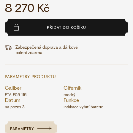
8 270 Kč
PŘIDAT DO KOŠÍKU
Zabezpečená doprava a dárkové
balení zdarma.
PARAMETRY PRODUKTU
Caliber
Ciferník
ETA F05.115
modrý
Datum
Funkce
na pozici 3
indikace vybití baterie
PARAMETRY