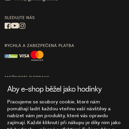
SLEDUJTE NÁS
RYCHLÁ A ZABEZPEČENÁ PLATBA
MOŽNOSTI DOPRAVY
Aby e-shop běžel jako hodinky
Pracujeme se soubory cookie, které nám
pomáhají ladit každou vteřinu vaší návštěvy a
O NÁKUPU
nabízet vám jen produkty, které vás opravdu
zajímají. Každé kliknutí při nákupu je díky nim
jako