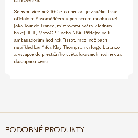
safírové sklo.
Se svou více než 160letou historií je značka Tissot
oficiálním časoměřičem a partnerem mnoha akcí
jako Tour de France, mistrovství světa v ledním
hokeji IIHF, MotoGP™ nebo NBA. Přidejte se k
ambasadorům hodinek Tissot, mezi něž patří
například Liu Yifei, Klay Thompson či Jorge Lorenzo,
a vstupte do prestižního světa luxusních hodinek za
dostupnou cenu.
PODOBNÉ PRODUKTY