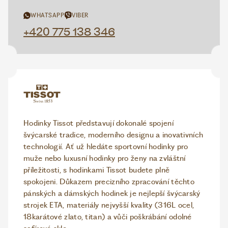
WHATSAPP
VIBER
+420 775 138 346
Hodinky Tissot představují dokonalé spojení
švýcarské tradice, moderního designu a inovativních
technologií. Ať už hledáte sportovní hodinky pro
muže nebo luxusní hodinky pro ženy na zvláštní
příležitosti, s hodinkami Tissot budete plně
spokojeni. Důkazem precizního zpracování těchto
pánských a dámských hodinek je nejlepší švýcarský
strojek ETA, materiály nejvyšší kvality (316L ocel,
18karátové zlato, titan) a vůči poškrábání odolné