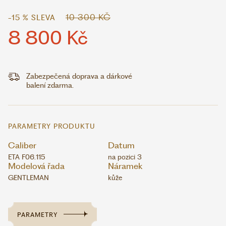
10 300 KČ
-15 % SLEVA
8 800 Kč
Zabezpečená doprava a dárkové
balení zdarma.
PARAMETRY PRODUKTU
Caliber
Datum
ETA F06.115
na pozici 3
Modelová řada
Náramek
GENTLEMAN
kůže
PARAMETRY