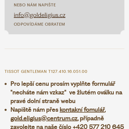
NEBO NÁM NAPIŠTE
info@goldeligius.cz
ODPOVÍDÁME OBRATEM
TISSOT GENTLEMAN T127.410.16.051.00
Pro lepší cenu prosím vyplňte formulář
"necháte nám vzkaz" ve žlutém oválku na
pravé dolní straně webu
Napiště nám přes
kontakní fomulář
,
gold.eligius@centrum.cz
, případně
zavolejte na naše číslo +420 577 210 645