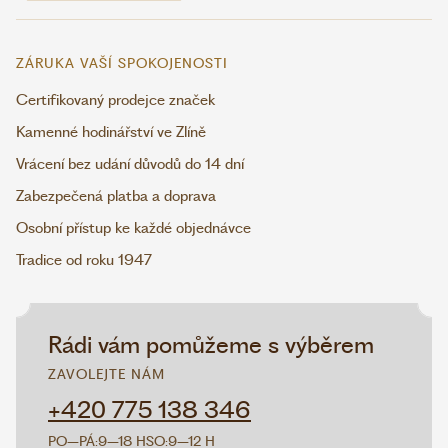
ZÁRUKA VAŠÍ SPOKOJENOSTI
Certifikovaný prodejce značek
Kamenné hodinářství ve Zlíně
Vrácení bez udání důvodů do 14 dní
Zabezpečená platba a doprava
Osobní přístup ke každé objednávce
Tradice od roku 1947
Rádi vám pomůžeme s výběrem
ZAVOLEJTE NÁM
+420 775 138 346
PO–PÁ:
9–18 H
SO:
9–12 H