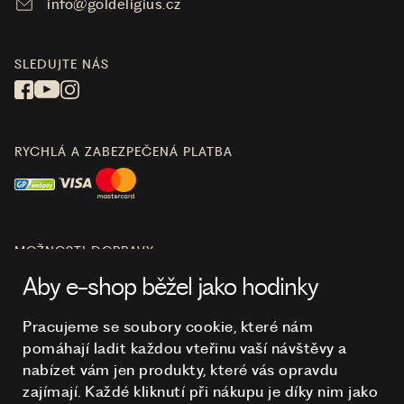
info@goldeligius.cz
SLEDUJTE NÁS
RYCHLÁ A ZABEZPEČENÁ PLATBA
MOŽNOSTI DOPRAVY
Aby e-shop běžel jako hodinky
Pracujeme se soubory cookie, které nám
pomáhají ladit každou vteřinu vaší návštěvy a
O NÁKUPU
nabízet vám jen produkty, které vás opravdu
zajímají. Každé kliknutí při nákupu je díky nim
jako