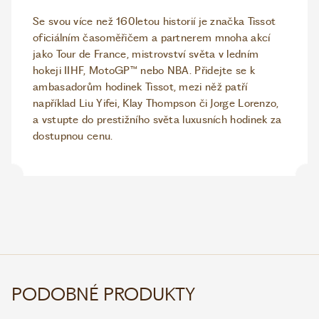
Se svou více než 160letou historií je značka Tissot
oficiálním časoměřičem a partnerem mnoha akcí
jako Tour de France, mistrovství světa v ledním
hokeji IIHF, MotoGP™ nebo NBA. Přidejte se k
ambasadorům hodinek Tissot, mezi něž patří
například Liu Yifei, Klay Thompson či Jorge Lorenzo,
a vstupte do prestižního světa luxusních hodinek za
dostupnou cenu.
PODOBNÉ PRODUKTY