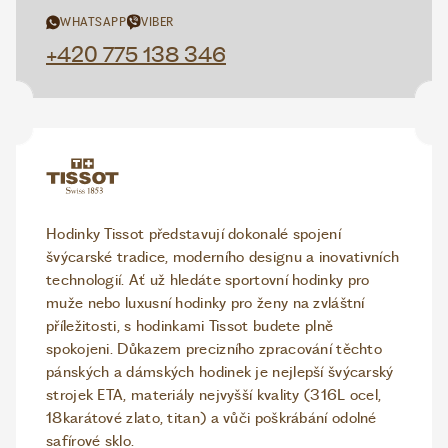
WHATSAPP
VIBER
+420 775 138 346
Hodinky Tissot představují dokonalé spojení
švýcarské tradice, moderního designu a inovativních
technologií. Ať už hledáte sportovní hodinky pro
muže nebo luxusní hodinky pro ženy na zvláštní
příležitosti, s hodinkami Tissot budete plně
spokojeni. Důkazem precizního zpracování těchto
pánských a dámských hodinek je nejlepší švýcarský
strojek ETA, materiály nejvyšší kvality (316L ocel,
18karátové zlato, titan) a vůči poškrábání odolné
safírové sklo.