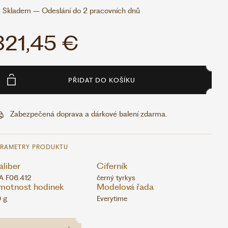
Skladem – Odeslání do 2 pracovních dnů
321,45 €
PŘIDAT DO KOŠÍKU
Zabezpečená doprava a dárkové balení zdarma.
ARAMETRY PRODUKTU
liber
Ciferník
A F06.412
černý tyrkys
motnost hodinek
Modelová řada
 g
Everytime