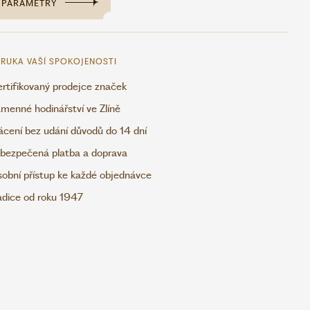
PARAMETRY
RUKA VAŠÍ SPOKOJENOSTI
rtifikovaný prodejce značek
menné hodinářství ve Zlíně
ácení bez udání důvodů do 14 dní
bezpečená platba a doprava
obní přístup ke každé objednávce
adice od roku 1947