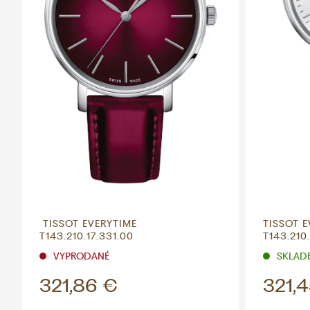
TISSOT EVERYTIME
TISSOT E
T143.210.17.331.00
T143.210.
VYPRODANÉ
SKLADE
321,86 €
321,