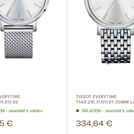
VERYTIME
TISSOT EVERYTIME
11.011.00
T143.210.11.011.01 35MM 
M - okamžitě k odběru
SKLADEM - okamžitě k odb
45 €
334,64 €