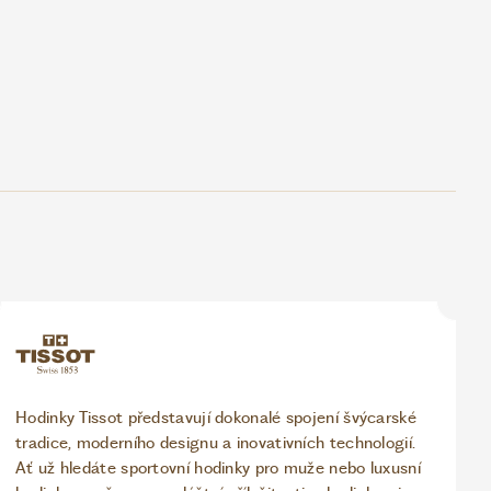
Hodinky Tissot představují dokonalé spojení švýcarské
tradice, moderního designu a inovativních technologií.
Ať už hledáte sportovní hodinky pro muže nebo luxusní