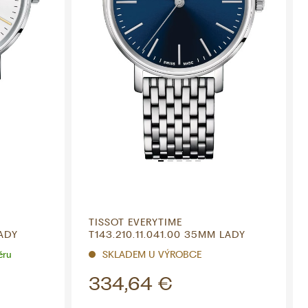
TISSOT EVERYTIME
LADY
T143.210.11.041.00 35MM LADY
ěru
SKLADEM U VÝROBCE
334,64 €