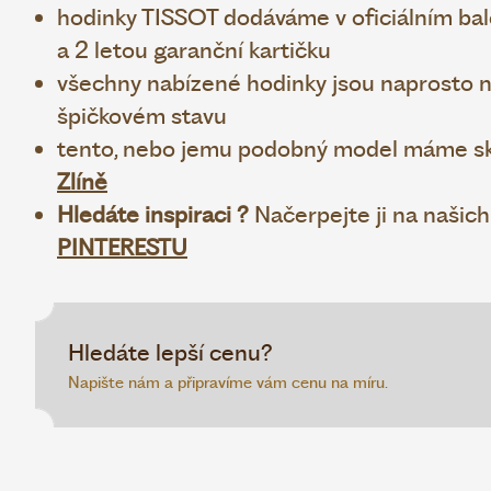
hodinky TISSOT dodáváme v oficiálním bale
a 2 letou garanční kartičku
všechny nabízené hodinky jsou naprosto no
špičkovém stavu
tento, nebo jemu podobný model máme sk
Zlíně
Hledáte inspiraci ?
Načerpejte ji na našic
PINTERESTU
Hledáte lepší cenu?
Napište nám a připravíme vám cenu na míru.