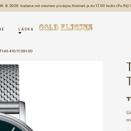
 16. 8. 2026 budeme mít otevřeno prodejnu Hodinek je do 17:00 hodin (Po-Pá) 
NÉ
LÁSKA
❤
 T143.410.11.091.00
U
o