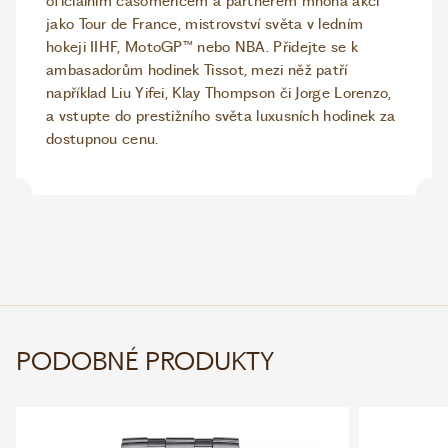
oficiálním časoměřičem a partnerem mnoha akcí
jako Tour de France, mistrovství světa v ledním
hokeji IIHF, MotoGP™ nebo NBA. Přidejte se k
ambasadorům hodinek Tissot, mezi něž patří
například Liu Yifei, Klay Thompson či Jorge Lorenzo,
a vstupte do prestižního světa luxusních hodinek za
dostupnou cenu.
PODOBNÉ PRODUKTY