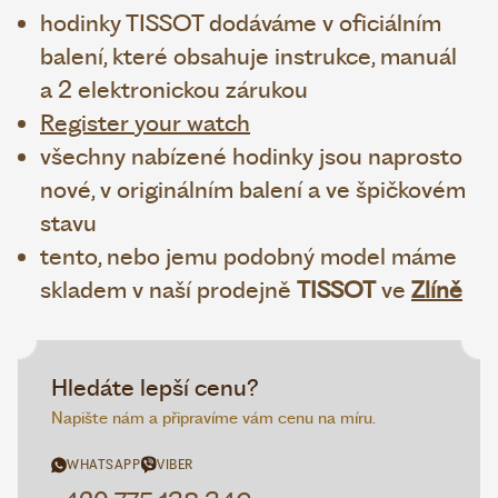
hodinky TISSOT dodáváme v oficiálním
balení, které obsahuje instrukce, manuál
a 2 elektronickou zárukou
Register your watch
všechny nabízené hodinky jsou naprosto
nové, v originálním balení a ve špičkovém
stavu
tento, nebo jemu podobný model máme
skladem v naší prodejně
TISSOT
ve
Zlíně
Hledáte lepší cenu?
Napište nám a připravíme vám cenu na míru.
WHATSAPP
VIBER