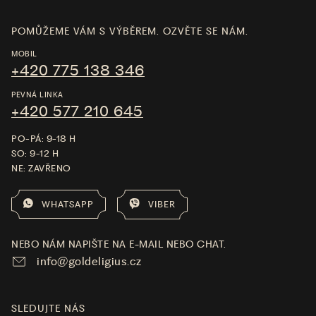
POMŮŽEME VÁM S VÝBĚREM. OZVĚTE SE NÁM.
MOBIL
+420 775 138 346
PEVNÁ LINKA
+420 577 210 645
PO-PÁ: 9-18 H
SO: 9-12 H
NE: ZAVŘENO
WHATSAPP
VIBER
NEBO NÁM NAPIŠTE NA E-MAIL NEBO CHAT.
info@goldeligius.cz
SLEDUJTE NÁS