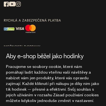
RYCHLÁ A ZABEZPEČENÁ PLATBA
MOŽNOSTI DOPRAVY
Aby e-shop běžel jako hodinky
Pracujeme se soubory cookie, které nám
pomáhají ladit každou vteřinu vaší návštěvy a
O NÁKUPU
nabízet vám jen produkty, které vás opravdu
zajímají. Každé kliknutí při nákupu je díky nim
jako
tik hodinek – přesné a efektivní. Svůj souhlas s
HODINKY
jejich užíváním v rozsahu Zásad používání cookies
můžete kdykoliv jednoduše změnit v nastavení.