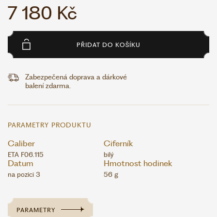
7 180 Kč
PŘIDAT DO KOŠÍKU
Zabezpečená doprava a dárkové
balení zdarma.
PARAMETRY PRODUKTU
Caliber
Ciferník
ETA F06.115
bilý
Datum
Hmotnost hodinek
na pozici 3
56 g
PARAMETRY