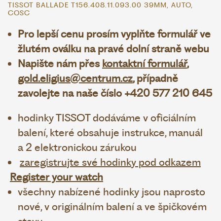
TISSOT BALLADE T156.408.11.093.00 39MM, AUTO,
COSC
Pro lepší cenu prosím vyplňte formulář ve
žlutém oválku na pravé dolní straně webu
Napište nám přes
kontaktní formulář
,
gold.eligius@centrum.cz
, případně
zavolejte na naše číslo +420 577 210 645
hodinky TISSOT dodáváme v oficiálním
balení, které obsahuje instrukce, manuál
a 2 elektronickou zárukou
zaregistrujte své hodinky pod odkazem
Register your watch
všechny nabízené hodinky jsou naprosto
nové, v originálním balení a ve špičkovém