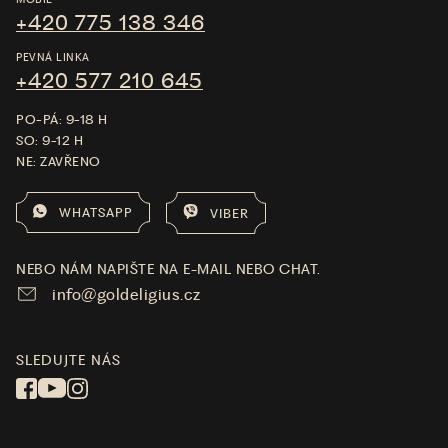
+420 775 138 346
PEVNÁ LINKA
+420 577 210 645
PO-PÁ: 9-18 H
SO: 9-12 H
NE: ZAVŘENO
WHATSAPP
VIBER
NEBO NÁM NAPIŠTE NA E-MAIL NEBO CHAT.
info@goldeligius.cz
SLEDUJTE NÁS