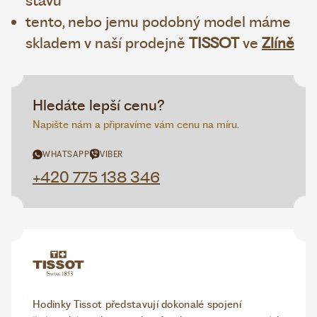
stavu
tento, nebo jemu podobný model máme
skladem v naší prodejně
TISSOT
ve
Zlíně
Hledáte lepší cenu?
Napište nám a připravíme vám cenu na míru.
WHATSAPP
VIBER
+420 775 138 346
Hodinky Tissot představují dokonalé spojení