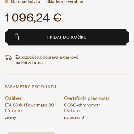
Na objednávku – Skladem u výrobce
1 096,24 €
PŘIDAT DO KOŠÍKU
Zabezpečená doprava a dárkové
balení zdarma.
PARAMETRY PRODUKTU
Caliber
Certifikát přesnosti
ETA 80.611 Powermatic 80
COSC-chronometr
Ciferník
Datum
zelený
na pozici 3