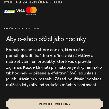
RYCHLÁ A ZABEZPEČENÁ PLATBA
MOŽNOSTI DOPRAVY
Aby e-shop běžel jako hodinky
Pracujeme se soubory cookie, které nám
pomáhají ladit každou vteřinu vaší návštěvy a
O NÁKUPU
nabízet vám jen produkty, které vás opravdu
zajímají. Každé kliknutí při nákupu je díky nim
jako
tik hodinek – přesné a efektivní. Svůj souhlas s
HODINKY
jejich užíváním v rozsahu Zásad používání cookies
můžete kdykoliv jednoduše změnit v nastavení.
POVOLIT VŠECHNY