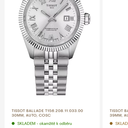
TISSOT BALLADE T156.208.11.033.00
TISSOT B
30MM, AUTO, COSC
39MM, A
SKLADEM - okamžitě k odběru
SKLAD