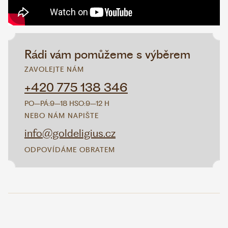
Rádi vám pomůžeme s výběrem
ZAVOLEJTE NÁM
+420 775 138 346
PO–PÁ:
9–18 H
SO:
9–12 H
NEBO NÁM NAPIŠTE
info@goldeligius.cz
ODPOVÍDÁME OBRATEM