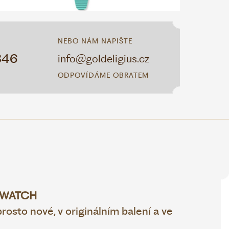
NEBO NÁM NAPIŠTE
346
info@goldeligius.cz
ODPOVÍDÁME OBRATEM
WATCH
osto nové, v originálním balení a ve