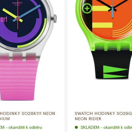
HODINKY SO28K111 NEON
SWATCH HODINKY SO29G
DIUM
NEON RIDER
M - okamžitě k odběru
SKLADEM - okamžitě k odb