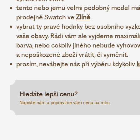
tento nebo jemu velmi podobný model mám
prodejně Swatch ve
Zlíně
vybrat ty pravé hodnky bez osobního vyzk
vaše obavy. Rádi vám ale vyjdeme maximálně
barva, nebo cokoliv jiného nebude vyhovo
a nepoškozené zboží vrátit, či vyměnit.
prosím, neváhejte nás při výběru kdykoliv
k
Hledáte lepší cenu?
Napište nám a připravíme vám cenu na míru.