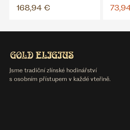
168,94 €
73,9
Jsme tradiční zlínské hodinářství
s osobním přístupem v každé vteřině.