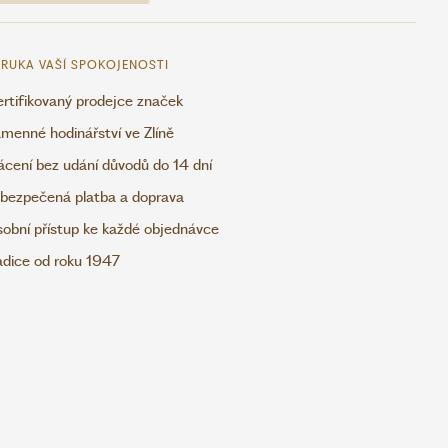
RUKA VAŠÍ SPOKOJENOSTI
rtifikovaný prodejce značek
menné hodinářství ve Zlíně
ácení bez udání důvodů do 14 dní
bezpečená platba a doprava
obní přístup ke každé objednávce
adice od roku 1947