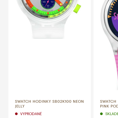
SWATCH HODINKY SB02K100 NEON
SWATCH 
JELLY
PINK PO
VYPRODANÉ
SKLADE