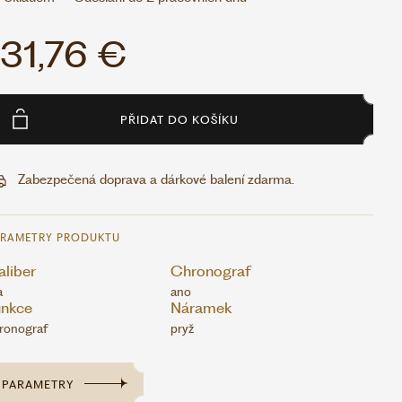
131,76 €
PŘIDAT DO KOŠÍKU
Zabezpečená doprava a dárkové balení zdarma.
ARAMETRY PRODUKTU
liber
Chronograf
a
ano
unkce
Náramek
ronograf
pryž
PARAMETRY