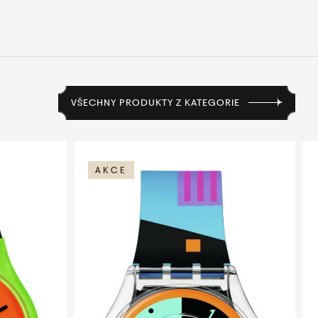
VŠECHNY PRODUKTY Z KATEGORIE
AKCE