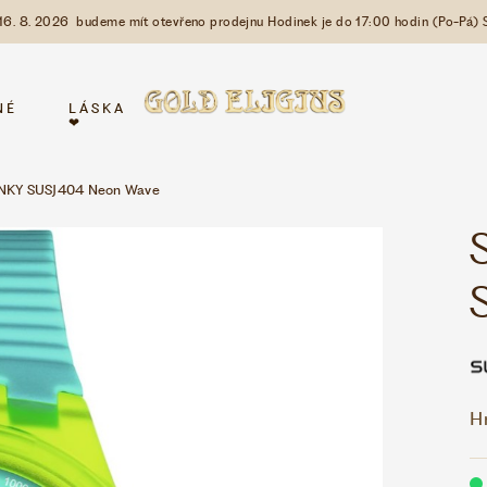
 16. 8. 2026 budeme mít otevřeno prodejnu Hodinek je do 17:00 hodin (Po-Pá) 
NÉ
LÁSKA
❤
KY SUSJ404 Neon Wave
H