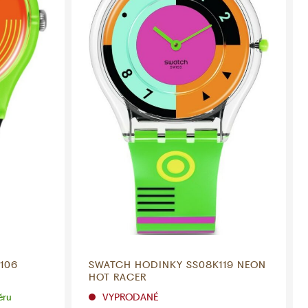
106
SWATCH HODINKY SS08K119 NEON
HOT RACER
ěru
VYPRODANÉ