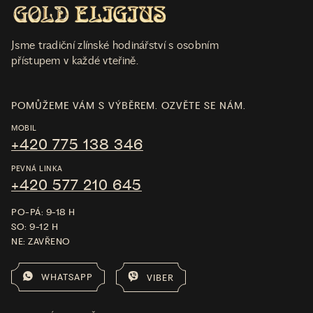
Jsme tradiční zlínské hodinářství s osobním
přístupem v každé vteřině.
POMŮŽEME VÁM S VÝBĚREM. OZVĚTE SE NÁM.
MOBIL
+420 775 138 346
PEVNÁ LINKA
+420 577 210 645
PO-PÁ: 9-18 H
SO: 9-12 H
NE: ZAVŘENO
WHATSAPP
VIBER