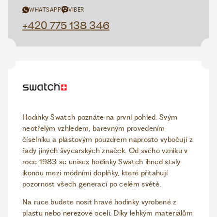
WHATSAPP
VIBER
+420 775 138 346
Hodinky Swatch poznáte na první pohled. Svým
neotřelým vzhledem, barevným provedením
číselníku a plastovým pouzdrem naprosto vybočují z
řady jiných švýcarských značek. Od svého vzniku v
roce 1983 se unisex hodinky Swatch ihned staly
ikonou mezi módními doplňky, které přitahují
pozornost všech generací po celém světě.
Na ruce budete nosit hravé hodinky vyrobené z
plastu nebo nerezové oceli. Díky lehkým materiálům