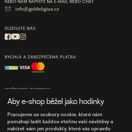
NEBO NÁM NAPIŠTE NA E-MAIL NEBO CHAT.
info@goldeligius.cz
SLEDUJTE NÁS
RYCHLÁ A ZABEZPEČENÁ PLATBA
MOŽNOSTI DOPRAVY
Aby e-shop běžel jako hodinky
Pracujeme se soubory cookie, které nám
pomáhají ladit každou vteřinu vaší návštěvy a
O NÁKUPU
nabízet vám jen produkty, které vás opravdu