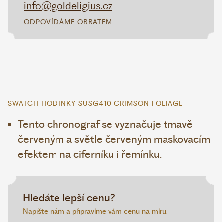
info@goldeligius.cz
ODPOVÍDÁME OBRATEM
SWATCH HODINKY SUSG410 CRIMSON FOLIAGE
Tento chronograf se vyznačuje tmavě
červeným a světle červeným maskovacím
efektem na ciferníku i řemínku.
Hledáte lepší cenu?
Napište nám a připravíme vám cenu na míru.