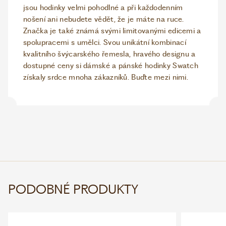
jsou hodinky velmi pohodlné a při každodenním
nošení ani nebudete vědět, že je máte na ruce.
Značka je také známá svými limitovanými edicemi a
spolupracemi s umělci. Svou unikátní kombinací
kvalitního švýcarského řemesla, hravého designu a
dostupné ceny si dámské a pánské hodinky Swatch
získaly srdce mnoha zákazníků. Buďte mezi nimi.
PODOBNÉ PRODUKTY