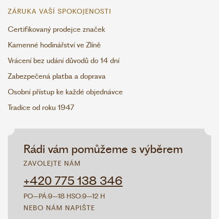
ZÁRUKA VAŠÍ SPOKOJENOSTI
Certifikovaný prodejce značek
Kamenné hodinářství ve Zlíně
Vrácení bez udání důvodů do 14 dní
Zabezpečená platba a doprava
Osobní přístup ke každé objednávce
Tradice od roku 1947
Rádi vám pomůžeme s výběrem
ZAVOLEJTE NÁM
+420 775 138 346
PO–PÁ:
9–18 H
SO:
9–12 H
NEBO NÁM NAPIŠTE