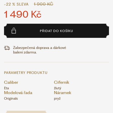
1 900 KČ
-22 % SLEVA
1 490 Kč
PŘIDAT DO KOŠÍKU
Zabezpečená doprava a dárkové
balení zdarma.
PARAMETRY PRODUKTU
Caliber
Ciferník
Eta
žlutý
Modelová řada
Náramek
Originals
pryž