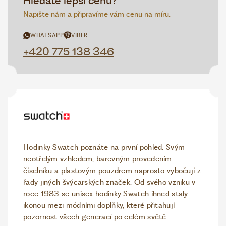
Hledáte lepší cenu?
Napište nám a připravíme vám cenu na míru.
WHATSAPP
VIBER
+420 775 138 346
Hodinky Swatch poznáte na první pohled. Svým
neotřelým vzhledem, barevným provedením
číselníku a plastovým pouzdrem naprosto vybočují z
řady jiných švýcarských značek. Od svého vzniku v
roce 1983 se unisex hodinky Swatch ihned staly
ikonou mezi módními doplňky, které přitahují
pozornost všech generací po celém světě.