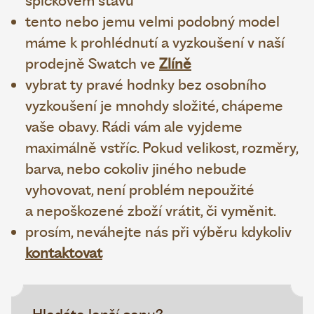
špičkovém stavu
tento nebo jemu velmi podobný model
máme k prohlédnutí a vyzkoušení v naší
prodejně Swatch ve
Zlíně
vybrat ty pravé hodnky bez osobního
vyzkoušení je mnohdy složité, chápeme
vaše obavy. Rádi vám ale vyjdeme
maximálně vstříc. Pokud velikost, rozměry,
barva, nebo cokoliv jiného nebude
vyhovovat, není problém nepoužité
a nepoškozené zboží vrátit, či vyměnit.
prosím, neváhejte nás při výběru kdykoliv
kontaktovat