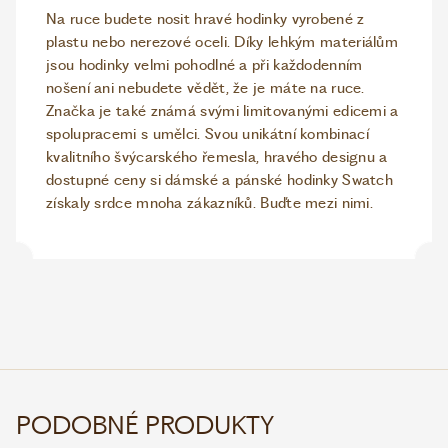
Na ruce budete nosit hravé hodinky vyrobené z
plastu nebo nerezové oceli. Díky lehkým materiálům
jsou hodinky velmi pohodlné a při každodenním
nošení ani nebudete vědět, že je máte na ruce.
Značka je také známá svými limitovanými edicemi a
spolupracemi s umělci. Svou unikátní kombinací
kvalitního švýcarského řemesla, hravého designu a
dostupné ceny si dámské a pánské hodinky Swatch
získaly srdce mnoha zákazníků. Buďte mezi nimi.
PODOBNÉ PRODUKTY