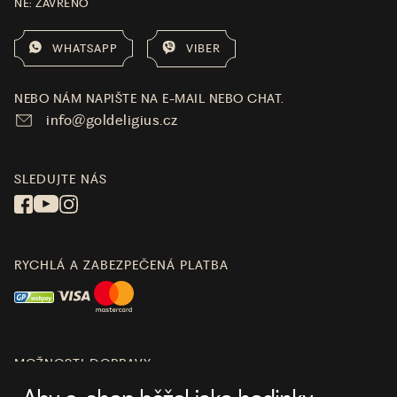
NE: ZAVŘENO
WHATSAPP
VIBER
NEBO NÁM NAPIŠTE NA E-MAIL NEBO CHAT.
info@goldeligius.cz
SLEDUJTE NÁS
RYCHLÁ A ZABEZPEČENÁ PLATBA
MOŽNOSTI DOPRAVY