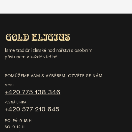
Jsme tradiční zlínské hodinářství s osobním
přístupem v každé vteřině.
POMŮŽEME VÁM S VÝBĚREM. OZVĚTE SE NÁM.
MOBIL
+420 775 138 346
PEVNÁ LINKA
+420 577 210 645
PO-PÁ: 9-18 H
SO: 9-12 H