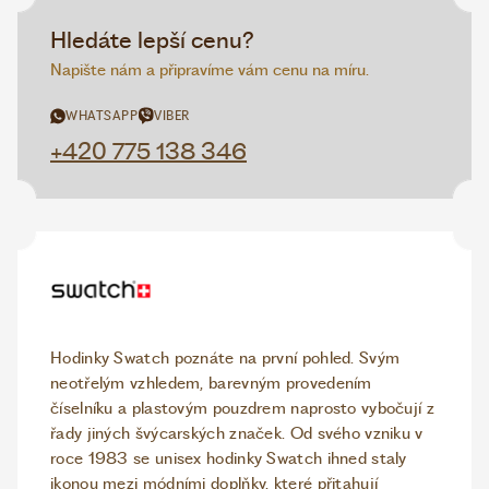
Hledáte lepší cenu?
Napište nám a připravíme vám cenu na míru.
WHATSAPP
VIBER
+420 775 138 346
Hodinky Swatch poznáte na první pohled. Svým
neotřelým vzhledem, barevným provedením
číselníku a plastovým pouzdrem naprosto vybočují z
řady jiných švýcarských značek. Od svého vzniku v
roce 1983 se unisex hodinky Swatch ihned staly
ikonou mezi módními doplňky, které přitahují