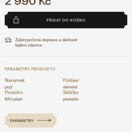
2 990 Kč
PŘIDAT DO KOŠÍKU
Zabezpečená doprava a dárkové
balení zdarma.
PARAMETRY PRODUKTU
Náramek
Pohlaví
pryž
dámská
Pouzdro
Sklíčko
BIO-plast
plexisklo
PARAMETRY