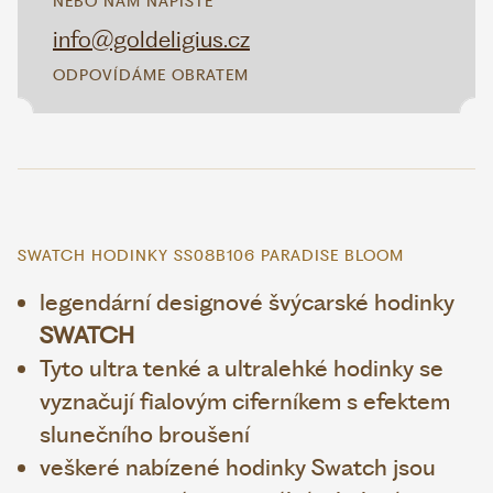
NEBO NÁM NAPIŠTE
info@goldeligius.cz
ODPOVÍDÁME OBRATEM
SWATCH HODINKY SS08B106 PARADISE BLOOM
legendární designové švýcarské hodinky
SWATCH
Tyto ultra tenké a ultralehké hodinky se
vyznačují fialovým ciferníkem s efektem
slunečního broušení
veškeré nabízené hodinky Swatch jsou