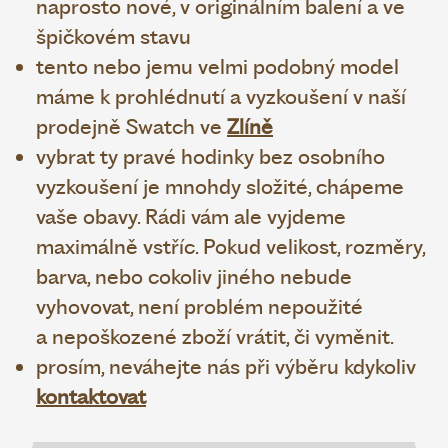
naprosto nové, v originálním balení a ve
špičkovém stavu
tento nebo jemu velmi podobný model
máme k prohlédnutí a vyzkoušení v naší
prodejně Swatch ve
Zlíně
vybrat ty pravé hodinky bez osobního
vyzkoušení je mnohdy složité, chápeme
vaše obavy. Rádi vám ale vyjdeme
maximálně vstříc. Pokud velikost, rozměry,
barva, nebo cokoliv jiného nebude
vyhovovat, není problém nepoužité
a nepoškozené zboží vrátit, či vyměnit.
prosím, neváhejte nás při výběru kdykoliv
kontaktovat