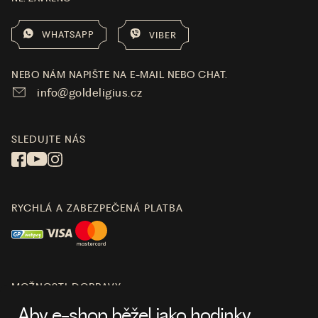
WHATSAPP
VIBER
NEBO NÁM NAPIŠTE NA E-MAIL NEBO CHAT.
info@goldeligius.cz
SLEDUJTE NÁS
RYCHLÁ A ZABEZPEČENÁ PLATBA
MOŽNOSTI DOPRAVY
Aby e-shop běžel jako hodinky