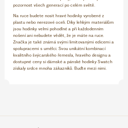
pozornost všech generací po celém světě.
Na ruce budete nosit hravé hodinky vyrobené z
plastu nebo nerezové oceli. Díky lehkým materiálům
jsou hodinky velmi pohodlné a při každodenním
nošení ani nebudete vědět, že je máte na ruce.
Značka je také známá svými limitovanými edicemi a
spolupracemi s umělci. Svou unikátní kombinací
kvalitního švýcarského řemesla, hravého designu a
dostupné ceny si dámské a pánské hodinky Swatch
získaly srdce mnoha zákazníků. Buďte mezi nimi.