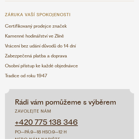
ZÁRUKA VAŠÍ SPOKOJENOSTI
Certifikovaný prodejce značek
Kamenné hodinářství ve Zlíně
Vrácení bez udání důvodů do 14 dní
Zabezpečená platba a doprava
Osobní přístup ke každé objednávce
Tradice od roku 1947
Rádi vám pomůžeme s výběrem
ZAVOLEJTE NÁM
+420 775 138 346
PO–PÁ:
9–18 H
SO:
9–12 H