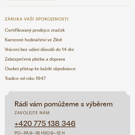
ZÁRUKA VAŠÍ SPOKOJENOSTI
Certifikovaný prodejce značek
Kamenné hodinářství ve Zlíně
Vrácení bez udání důvodů do 14 dní
Zabezpečená platba a doprava
Osobní přístup ke každé objednávce
Tradice od roku 1947
Rádi vám pomůžeme s výběrem
ZAVOLEJTE NÁM
+420 775 138 346
PO–PÁ:
9–18 H
SO:
9–12 H