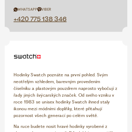
WHATSAPP
VIBER
+420 775 138 346
Hodinky Swatch poznáte na první pohled. Svým
neotřelým vzhledem, barevným provedením
číselníku a plastovým pouzdrem naprosto vybočují z
řady jiných švýcarských značek. Od svého vzniku v
roce 1983 se unisex hodinky Swatch ihned staly
ikonou mezi módními doplňky, které přitahují
pozornost všech generací po celém světě.
Na ruce budete nosit hravé hodinky vyrobené z