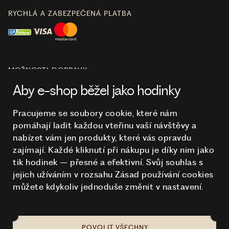
RYCHLÁ A ZABEZPEČENÁ PLATBA
MOŽNOSTI DOPRAVY
Aby e-shop běžel jako hodinky
Pracujeme se soubory cookie, které nám
pomáhají ladit každou vteřinu vaší návštěvy a
O NÁKUPU
nabízet vám jen produkty, které vás opravdu
zajímají. Každé kliknutí při nákupu je díky nim
jako
tik hodinek – přesné a efektivní. Svůj souhlas s
HODINKY
jejich užíváním v rozsahu Zásad používání cookies
můžete kdykoliv jednoduše změnit v nastavení.
POVOLIT VŠECHNY