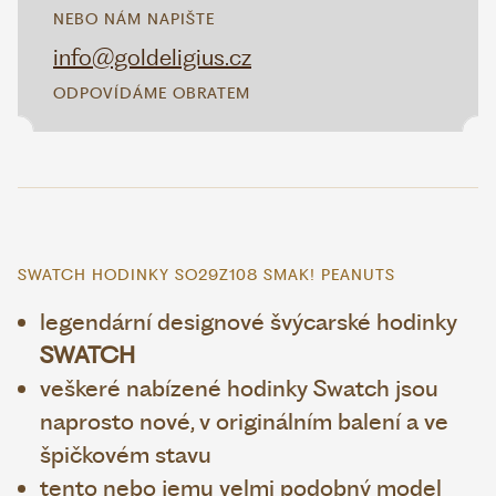
NEBO NÁM NAPIŠTE
info@goldeligius.cz
ODPOVÍDÁME OBRATEM
SWATCH HODINKY SO29Z108 SMAK! PEANUTS
legendární designové švýcarské hodinky
SWATCH
veškeré nabízené hodinky Swatch jsou
naprosto nové, v originálním balení a ve
špičkovém stavu
tento nebo jemu velmi podobný model