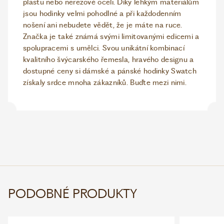
plastu nebo nerezové oceli. Díky lehkým materiálům
jsou hodinky velmi pohodlné a při každodenním
nošení ani nebudete vědět, že je máte na ruce.
Značka je také známá svými limitovanými edicemi a
spolupracemi s umělci. Svou unikátní kombinací
kvalitního švýcarského řemesla, hravého designu a
dostupné ceny si dámské a pánské hodinky Swatch
získaly srdce mnoha zákazníků. Buďte mezi nimi.
PODOBNÉ PRODUKTY