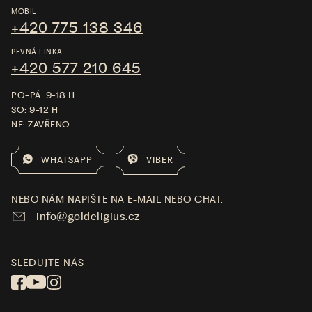
MOBIL
+420 775 138 346
PEVNÁ LINKA
+420 577 210 645
PO-PÁ: 9-18 H
SO: 9-12 H
NE: ZAVŘENO
WHATSAPP
VIBER
NEBO NÁM NAPIŠTE NA E-MAIL NEBO CHAT.
info@goldeligius.cz
SLEDUJTE NÁS