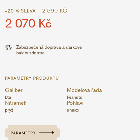
2 590 KČ
-20 % SLEVA
2 070 Kč
Zabezpečená doprava a dárkové
balení zdarma.
PARAMETRY PRODUKTU
Caliber
Modelová řada
Eta
Peanuts
Náramek
Pohlaví
pryž
unisex
PARAMETRY