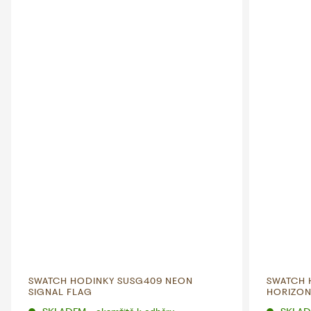
SWATCH HODINKY SUSG409 NEON
SWATCH 
SIGNAL FLAG
HORIZO