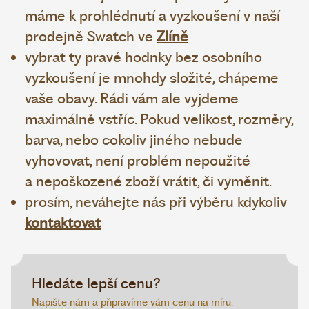
máme k prohlédnutí a vyzkoušení v naší
prodejně Swatch ve
Zlíně
vybrat ty pravé hodnky bez osobního
vyzkoušení je mnohdy složité, chápeme
vaše obavy. Rádi vám ale vyjdeme
maximálně vstříc. Pokud velikost, rozměry,
barva, nebo cokoliv jiného nebude
vyhovovat, není problém nepoužité
a nepoškozené zboží vrátit, či vyměnit.
prosím, neváhejte nás při výběru kdykoliv
kontaktovat
Hledáte lepší cenu?
Napište nám a připravíme vám cenu na míru.