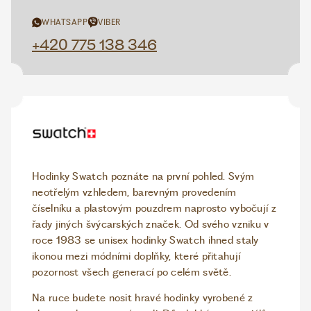
WHATSAPP
VIBER
+420 775 138 346
Hodinky Swatch poznáte na první pohled. Svým
neotřelým vzhledem, barevným provedením
číselníku a plastovým pouzdrem naprosto vybočují z
řady jiných švýcarských značek. Od svého vzniku v
roce 1983 se unisex hodinky Swatch ihned staly
ikonou mezi módními doplňky, které přitahují
pozornost všech generací po celém světě.
Na ruce budete nosit hravé hodinky vyrobené z