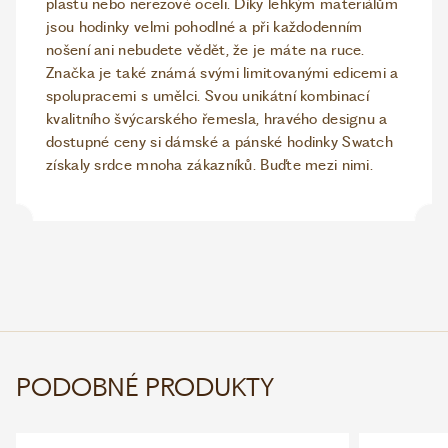
plastu nebo nerezové oceli. Díky lehkým materiálům
jsou hodinky velmi pohodlné a při každodenním
nošení ani nebudete vědět, že je máte na ruce.
Značka je také známá svými limitovanými edicemi a
spolupracemi s umělci. Svou unikátní kombinací
kvalitního švýcarského řemesla, hravého designu a
dostupné ceny si dámské a pánské hodinky Swatch
získaly srdce mnoha zákazníků. Buďte mezi nimi.
PODOBNÉ PRODUKTY