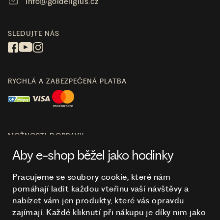
info@goldeligius.cz
SLEDUJTE NÁS
RYCHLÁ A ZABEZPEČENÁ PLATBA
MOŽNOSTI DOPRAVY
Aby e-shop běžel jako hodinky
Pracujeme se soubory cookie, které nám
pomáhají ladit každou vteřinu vaší návštěvy a
O NÁKUPU
nabízet vám jen produkty, které vás opravdu
zajímají. Každé kliknutí při nákupu je díky nim
jako