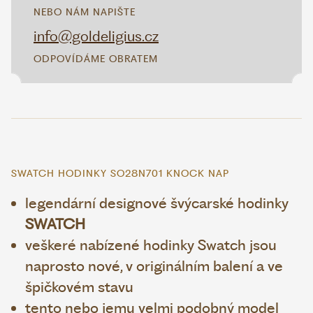
NEBO NÁM NAPIŠTE
info@goldeligius.cz
ODPOVÍDÁME OBRATEM
SWATCH HODINKY SO28N701 KNOCK NAP
legendární designové švýcarské hodinky
SWATCH
veškeré nabízené hodinky Swatch jsou
naprosto nové, v originálním balení a ve
špičkovém stavu
tento nebo jemu velmi podobný model