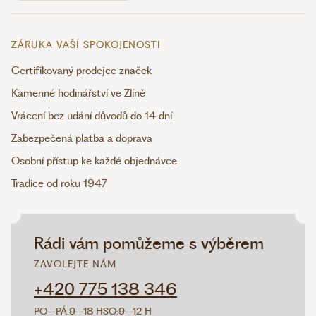
ZÁRUKA VAŠÍ SPOKOJENOSTI
Certifikovaný prodejce značek
Kamenné hodinářství ve Zlíně
Vrácení bez udání důvodů do 14 dní
Zabezpečená platba a doprava
Osobní přístup ke každé objednávce
Tradice od roku 1947
Rádi vám pomůžeme s výběrem
ZAVOLEJTE NÁM
+420 775 138 346
PO–PÁ:
9–18 H
SO:
9–12 H