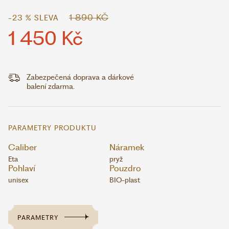
1 890 KČ
-23 % SLEVA
1 450 Kč
Zabezpečená doprava a dárkové
balení zdarma.
PARAMETRY PRODUKTU
Caliber
Náramek
Eta
pryž
Pohlaví
Pouzdro
unisex
BIO-plast
PARAMETRY