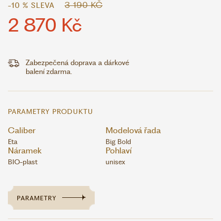
3 190 KČ
-10 % SLEVA
2 870 Kč
Zabezpečená doprava a dárkové
balení zdarma.
PARAMETRY PRODUKTU
Caliber
Modelová řada
Eta
Big Bold
Náramek
Pohlaví
BIO-plast
unisex
PARAMETRY