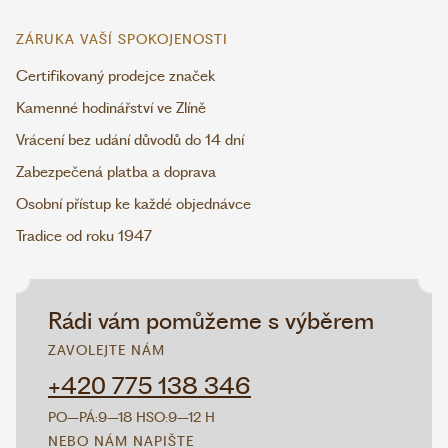
ZÁRUKA VAŠÍ SPOKOJENOSTI
Certifikovaný prodejce značek
Kamenné hodinářství ve Zlíně
Vrácení bez udání důvodů do 14 dní
Zabezpečená platba a doprava
Osobní přístup ke každé objednávce
Tradice od roku 1947
Rádi vám pomůžeme s výběrem
ZAVOLEJTE NÁM
+420 775 138 346
PO–PÁ:
9–18 H
SO:
9–12 H
NEBO NÁM NAPIŠTE