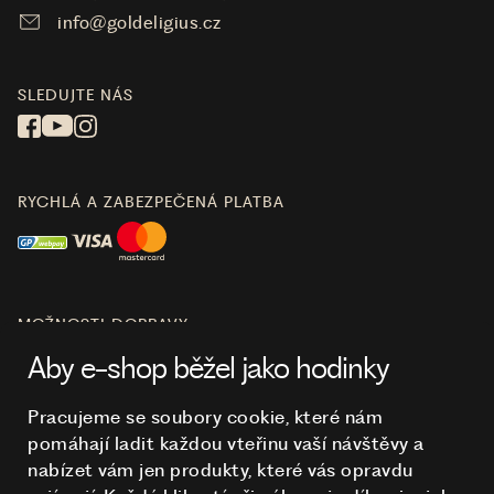
info@goldeligius.cz
SLEDUJTE NÁS
RYCHLÁ A ZABEZPEČENÁ PLATBA
MOŽNOSTI DOPRAVY
Aby e-shop běžel jako hodinky
Pracujeme se soubory cookie, které nám
pomáhají ladit každou vteřinu vaší návštěvy a
O NÁKUPU
nabízet vám jen produkty, které vás opravdu