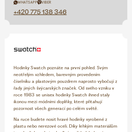
WHATSAPP
VIBER
+420 775 138 346
Hodinky Swatch poznáte na první pohled. Svým
neotřelým vzhledem, barevným provedením
číselníku a plastovým pouzdrem naprosto vybočují z
řady jiných švýcarských značek. Od svého vzniku v
roce 1983 se unisex hodinky Swatch ihned staly
ikonou mezi módními doplňky, které přitahují
pozornost všech generací po celém světě.
Na ruce budete nosit hravé hodinky vyrobené z
plastu nebo nerezové oceli. Díky lehkým materiálům