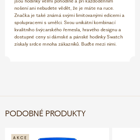
jsou hodinky velmi pohodlné a při každodenním
nošení ani nebudete vědět, že je máte na ruce.
Značka je také známá svými limitovanými edicemi a
spolupracemi s umělci. Svou unikátní kombinací
kvalitního švýcarského řemesla, hravého designu a
dostupné ceny si dámské a pánské hodinky Swatch
získaly srdce mnoha zákazníků. Buďte mezi nimi.
PODOBNÉ PRODUKTY
AKCE