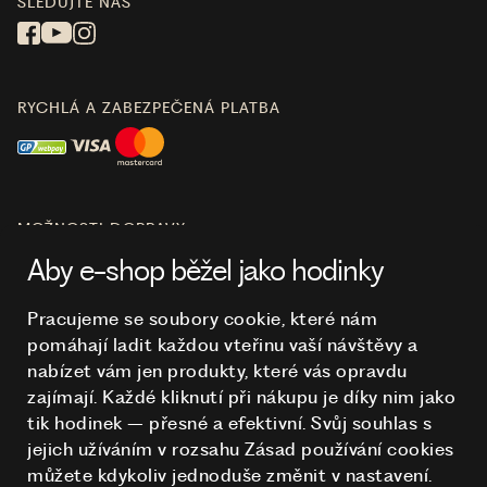
SLEDUJTE NÁS
RYCHLÁ A ZABEZPEČENÁ PLATBA
MOŽNOSTI DOPRAVY
Aby e-shop běžel jako hodinky
Pracujeme se soubory cookie, které nám
pomáhají ladit každou vteřinu vaší návštěvy a
O NÁKUPU
nabízet vám jen produkty, které vás opravdu
zajímají. Každé kliknutí při nákupu je díky nim
jako
tik hodinek – přesné a efektivní. Svůj souhlas s
HODINKY
jejich užíváním v rozsahu Zásad používání cookies
můžete kdykoliv jednoduše změnit v nastavení.