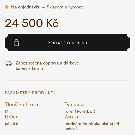
Na objednávku – Skladem u výrobce
24 500 Kč
PŘIDAT DO KOŠÍKU
Zabezpečená doprava a dárkové
balení zdarma.
PARAMETRY PRODUKTU
Tloušťka hrotu
Typ pera
M
roller (Rollerball)
Určení
Záruka
pánské
mezinárodní záruka platná 24
měsíců