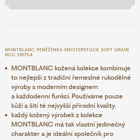
MONTBLANC PENĚŽENKA MEISTERSTÜCK SOFT GRAIN
6CC 118754
MONTBLANC kožená kolekce kombinuje
to nejlepší z tradiční řemeslné rukodělné
výroby s moderním designem
a každodenní funkcí. Používáme pouze
kůži a šití té nejvyšší přírodní kvality.
každý kožený výrobek z kolekce
MONTBLANC má tak vlastní jedinečný
charakter a je ideální společník pro