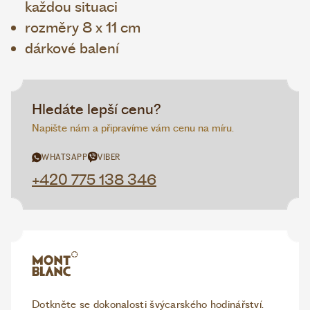
každou situaci
rozměry 8 x 11 cm
dárkové balení
Hledáte lepší cenu?
Napište nám a připravíme vám cenu na míru.
WHATSAPP
VIBER
+420 775 138 346
Dotkněte se dokonalosti švýcarského hodinářství.