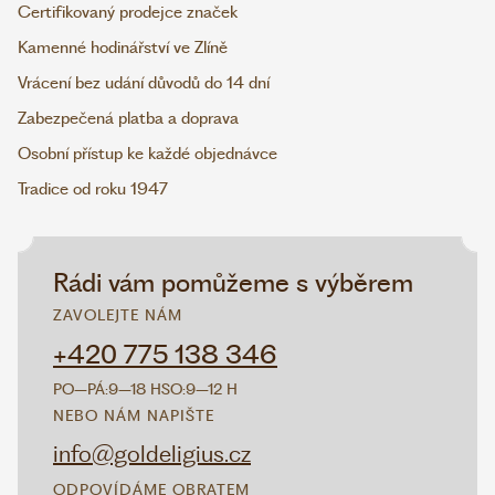
Certifikovaný prodejce značek
Kamenné hodinářství ve Zlíně
Vrácení bez udání důvodů do 14 dní
Zabezpečená platba a doprava
Osobní přístup ke každé objednávce
Tradice od roku 1947
Rádi vám pomůžeme s výběrem
ZAVOLEJTE NÁM
+420 775 138 346
PO–PÁ:
9–18 H
SO:
9–12 H
NEBO NÁM NAPIŠTE
info@goldeligius.cz
ODPOVÍDÁME OBRATEM