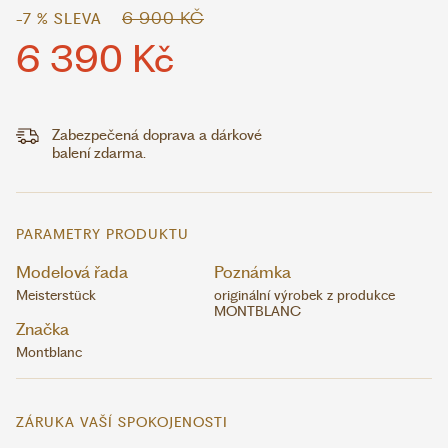
6 900 KČ
-7 % SLEVA
6 390 Kč
Zabezpečená doprava a dárkové
balení zdarma.
PARAMETRY PRODUKTU
Modelová řada
Poznámka
Meisterstück
originální výrobek z produkce
MONTBLANC
Značka
Montblanc
ZÁRUKA VAŠÍ SPOKOJENOSTI