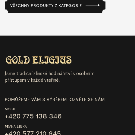
VŠECHNY PRODUKTY Z KATEGORIE
Jsme tradiční zlínské hodinářství s osobním
přístupem v každé vteřině.
POMŮŽEME VÁM S VÝBĚREM. OZVĚTE SE NÁM.
MOBIL
+420 775 138 346
PEVNÁ LINKA
+420 577 210 645