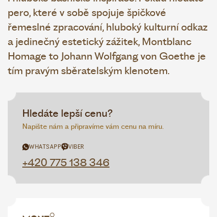
pero, které v sobě spojuje špičkové
řemeslné zpracování, hluboký kulturní odkaz
a jedinečný estetický zážitek, Montblanc
Homage to Johann Wolfgang von Goethe je
tím pravým sběratelským klenotem.
Hledáte lepší cenu?
Napište nám a připravíme vám cenu na míru.
WHATSAPP
VIBER
+420 775 138 346