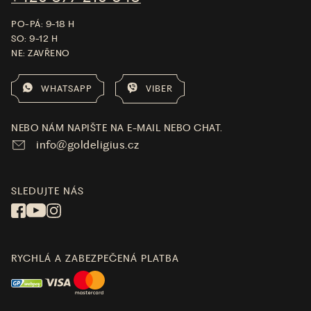
PO-PÁ: 9-18 H
SO: 9-12 H
NE: ZAVŘENO
WHATSAPP
VIBER
NEBO NÁM NAPIŠTE NA E-MAIL NEBO CHAT.
info@goldeligius.cz
SLEDUJTE NÁS
RYCHLÁ A ZABEZPEČENÁ PLATBA