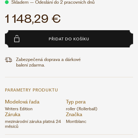
Skladem – Odeslání do 2 pracovních dnů
1 148,29 €
PŘIDAT DO KOŠÍKU
Zabezpečená doprava a dárkové
balení zdarma.
PARAMETRY PRODUKTU
Modelová řada
Typ pera
Writers Edition
roller (Rollerball)
Záruka
Značka
mezinárodní záruka platná 24
Montblanc
měsíců