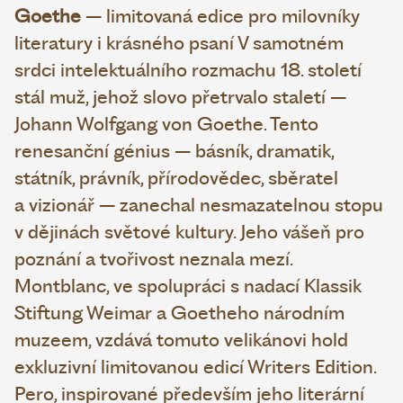
Goethe
– limitovaná edice pro milovníky
literatury i krásného psaní V samotném
srdci intelektuálního rozmachu 18. století
stál muž, jehož slovo přetrvalo staletí –
Johann Wolfgang von Goethe. Tento
renesanční génius – básník, dramatik,
státník, právník, přírodovědec, sběratel
a vizionář – zanechal nesmazatelnou stopu
v dějinách světové kultury. Jeho vášeň pro
poznání a tvořivost neznala mezí.
Montblanc, ve spolupráci s nadací Klassik
Stiftung Weimar a Goetheho národním
muzeem, vzdává tomuto velikánovi hold
exkluzivní limitovanou edicí Writers Edition.
Pero, inspirované především jeho literární