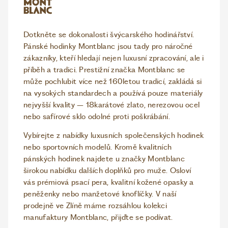
Dotkněte se dokonalosti švýcarského hodinářství.
Pánské hodinky Montblanc jsou tady pro náročné
zákazníky, kteří hledají nejen luxusní zpracování, ale i
příběh a tradici. Prestižní značka Montblanc se
může pochlubit více než 160letou tradicí, zakládá si
na vysokých standardech a používá pouze materiály
nejvyšší kvality – 18karátové zlato, nerezovou ocel
nebo safírové sklo odolné proti poškrábání.
Vybírejte z nabídky luxusních společenských hodinek
nebo sportovních modelů. Kromě kvalitních
pánských hodinek najdete u značky Montblanc
širokou nabídku dalších doplňků pro muže. Osloví
vás prémiová psací pera, kvalitní kožené opasky a
peněženky nebo manžetové knoflíčky. V naší
prodejně ve Zlíně máme rozsáhlou kolekci
manufaktury Montblanc, přijďte se podívat.