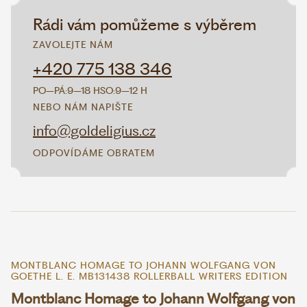
Rádi vám pomůžeme s výběrem
ZAVOLEJTE NÁM
+420 775 138 346
PO–PÁ:
9–18 H
SO:
9–12 H
NEBO NÁM NAPIŠTE
info@goldeligius.cz
ODPOVÍDÁME OBRATEM
MONTBLANC HOMAGE TO JOHANN WOLFGANG VON
GOETHE L. E. MB131438 ROLLERBALL WRITERS EDITION
Montblanc Homage to Johann Wolfgang von