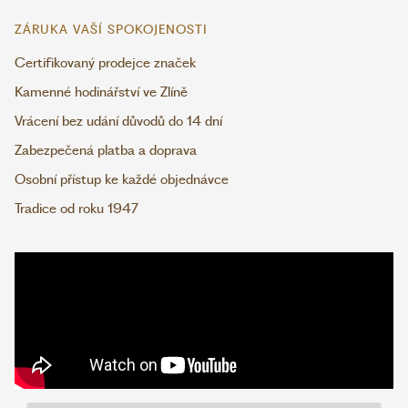
ZÁRUKA VAŠÍ SPOKOJENOSTI
Certifikovaný prodejce značek
Kamenné hodinářství ve Zlíně
Vrácení bez udání důvodů do 14 dní
Zabezpečená platba a doprava
Osobní přístup ke každé objednávce
Tradice od roku 1947