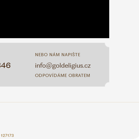
NEBO NÁM NAPIŠTE
346
info@goldeligius.cz
ODPOVÍDÁME OBRATEM
127173