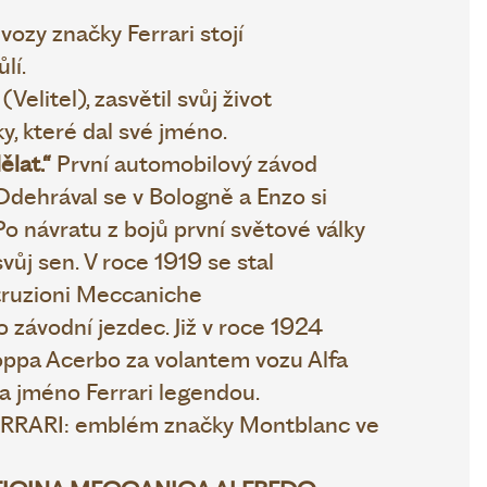
 vozy značky Ferrari
stojí
lí.
elitel), zasvětil svůj život
, které dal své jméno.
ělat.“
První automobilový závod
Odehrával se v Bologně a Enzo si
Po návratu z bojů první světové války
svůj sen.
V roce 1919 se stal
ruzioni Meccaniche
o závodní jezdec. Již v roce 1924
ppa Acerbo za volantem vozu Alfa
 a jméno Ferrari legendou.
ERRARI:
emblém značky Montblanc ve