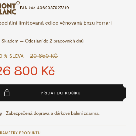
EAN kód:
4062037027319
eciální limitovaná edice věnovaná Enzu Ferrari
Skladem – Odeslání do 2 pracovních dnů
29 650 KČ
10 % SLEVA
26 800 Kč
PŘIDAT DO KOŠÍKU
Zabezpečená doprava a dárkové balení zdarma.
ARAMETRY PRODUKTU