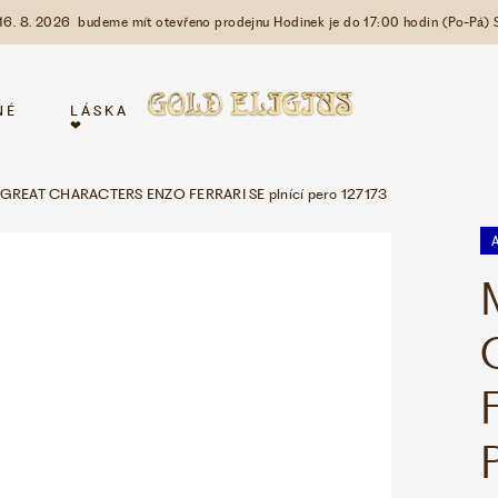
 16. 8. 2026 budeme mít otevřeno prodejnu Hodinek je do 17:00 hodin (Po-Pá) 
NÉ
LÁSKA
❤
EAT CHARACTERS ENZO FERRARI SE plnící pero 127173