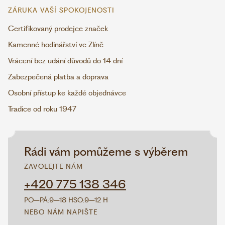
ZÁRUKA VAŠÍ SPOKOJENOSTI
Certifikovaný prodejce značek
Kamenné hodinářství ve Zlíně
Vrácení bez udání důvodů do 14 dní
Zabezpečená platba a doprava
Osobní přístup ke každé objednávce
Tradice od roku 1947
Rádi vám pomůžeme s výběrem
ZAVOLEJTE NÁM
+420 775 138 346
PO–PÁ:
9–18 H
SO:
9–12 H
NEBO NÁM NAPIŠTE