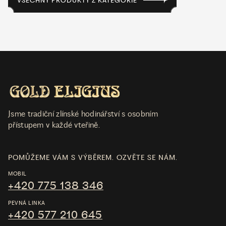
VŠECHNY PRODUKTY Z KATEGORIE
Jsme tradiční zlínské hodinářství s osobním
přístupem v každé vteřině.
POMŮŽEME VÁM S VÝBĚREM. OZVĚTE SE NÁM.
MOBIL
+420 775 138 346
PEVNÁ LINKA
+420 577 210 645