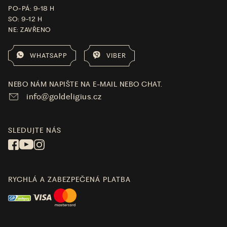
PO-PÁ: 9-18 H
SO: 9-12 H
NE: ZAVŘENO
WHATSAPP
VIBER
NEBO NÁM NAPIŠTE NA E-MAIL NEBO CHAT.
info@goldeligius.cz
SLEDUJTE NÁS
RYCHLÁ A ZABEZPEČENÁ PLATBA