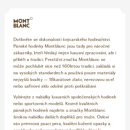
Dotkněte se dokonalosti švýcarského hodinářství.
Pánské hodinky Montblanc jsou tady pro náročné
zákazníky, kteří hledají nejen luxusní zpracování, ale i
příběh a tradici. Prestižní značka Montblanc se
může pochlubit více než 160letou tradicí, zakládá si
na vysokých standardech a používá pouze materiály
nejvyšší kvality – 18karátové zlato, nerezovou ocel
nebo safírové sklo odolné proti poškrábání.
Vybírejte z nabídky luxusních společenských hodinek
nebo sportovních modelů. Kromě kvalitních
pánských hodinek najdete u značky Montblanc
širokou nabídku dalších doplňků pro muže. Osloví
vás prémiová psací pera, kvalitní kožené opasky a