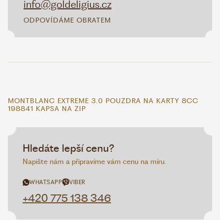
info@goldeligius.cz
ODPOVÍDÁME OBRATEM
MONTBLANC EXTREME 3.0 POUZDRA NA KARTY 8CC
198841 KAPSA NA ZIP
Hledáte lepší cenu?
Napište nám a připravíme vám cenu na míru.
WHATSAPP
VIBER
+420 775 138 346