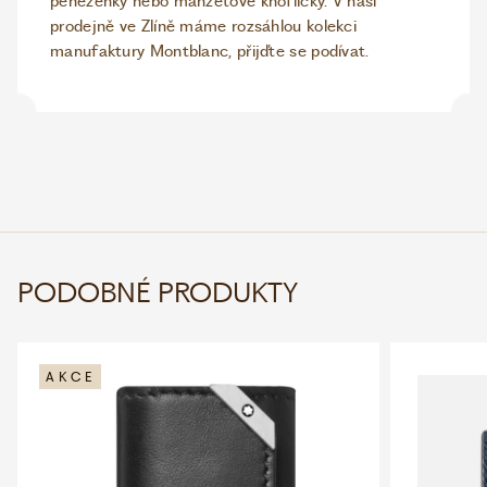
peněženky nebo manžetové knoflíčky. V naší
prodejně ve Zlíně máme rozsáhlou kolekci
manufaktury Montblanc, přijďte se podívat.
PODOBNÉ PRODUKTY
AKCE