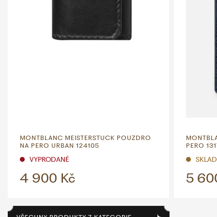
MONTBLANC MEISTERSTUCK POUZDRO
MONTBLA
NA PERO URBAN 124105
PERO 131
VYPRODANÉ
SKLAD
4 900 Kč
5 60