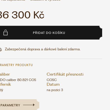
36 300 Kč
PŘIDAT DO KOŠÍKU
Zabezpečená doprava a dárkové balení zdarma.
ARAMETRY PRODUKTU
liber
Certifikát přesnosti
DO caliber 80.821 COS
COSC
ferník
Datum
dý
na pozici 3
PARAMETRY