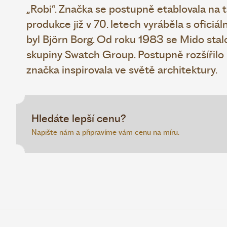
„Robi“. Značka se postupně etablovala na 
produkce již v 70. letech vyráběla s oficiáln
byl Björn Borg. Od roku 1983 se Mido stal
skupiny Swatch Group. Postupně rozšířilo
značka inspirovala ve světě architektury.
Hledáte lepší cenu?
Napište nám a připravíme vám cenu na míru.