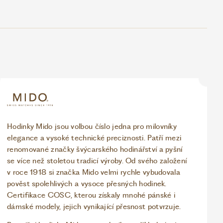
Hodinky Mido jsou volbou číslo jedna pro milovníky
elegance a vysoké technické preciznosti. Patří mezi
renomované značky švýcarského hodinářství a pyšní
se více než stoletou tradicí výroby. Od svého založení
v roce 1918 si značka Mido velmi rychle vybudovala
pověst spolehlivých a vysoce přesných hodinek.
Certifikace COSC, kterou získaly mnohé pánské i
dámské modely, jejich vynikající přesnost potvrzuje.