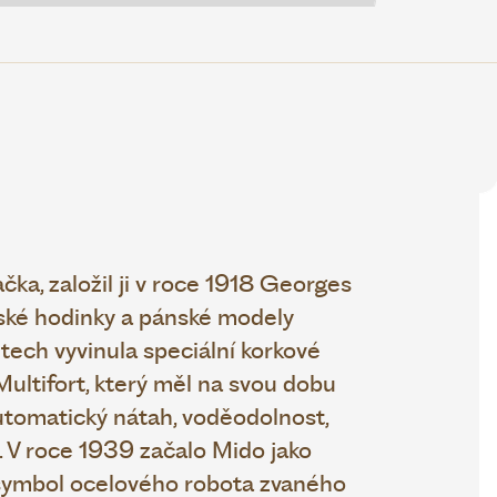
ka, založil ji v roce 1918 Georges
ské hodinky a pánské modely
tech vyvinula speciální korkové
ultifort, který měl na svou dobu
automatický nátah, voděodolnost,
. V roce 1939 začalo Mido jako
 symbol ocelového robota zvaného