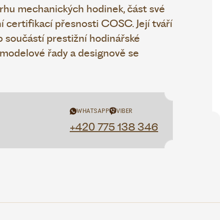
trhu mechanických hodinek, část své
í certifikací přesnosti COSC. Její tváří
o součástí prestižní hodinářské
 modelové řady a designově se
WHATSAPP
VIBER
+420 775 138 346