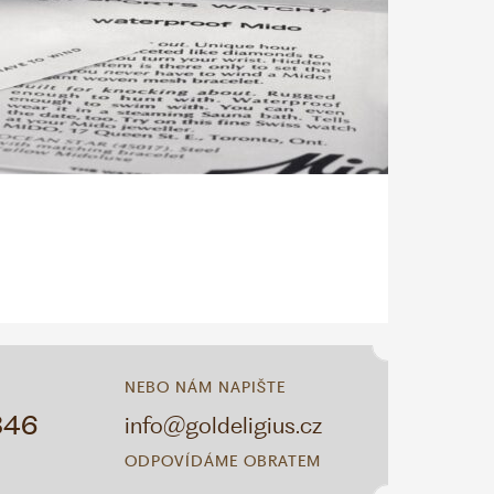
NEBO NÁM NAPIŠTE
346
info@goldeligius.cz
ODPOVÍDÁME OBRATEM