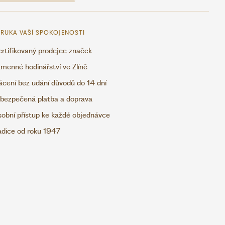
RUKA VAŠÍ SPOKOJENOSTI
rtifikovaný prodejce značek
menné hodinářství ve Zlíně
ácení bez udání důvodů do 14 dní
bezpečená platba a doprava
obní přístup ke každé objednávce
adice od roku 1947