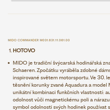
MIDO COMMANDER M031.631.11.061.00
HOTOVO
MIDO je tradiční švýcarská hodinářská znač
Schaeren. Zpočátku vyráběla zdobné dám
inspirované světem motorsportu. Ve 30. le
těsnění korunky zvané Aquadura a model M
unikátní kombinaci funkčních vlastností: 
odolnost vůči magnetickému poli a nárazu
symbol odolnosti svých hodinek používat