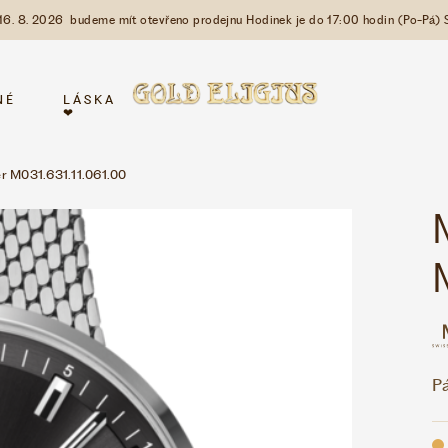
 16. 8. 2026 budeme mít otevřeno prodejnu Hodinek je do 17:00 hodin (Po-Pá) 
NÉ
LÁSKA
❤
M031.631.11.061.00
P