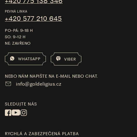
+420 775 138 346
PEVNÁ LINKA
+420 577 210 645
PO-PÁ: 9-18 H
SO: 9-12 H
NE: ZAVŘENO
WHATSAPP
VIBER
NEBO NÁM NAPIŠTE NA E-MAIL NEBO CHAT.
info@goldeligius.cz
SLEDUJTE NÁS
RYCHLÁ A ZABEZPEČENÁ PLATBA