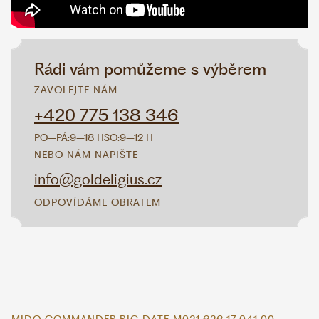
Rádi vám pomůžeme s výběrem
ZAVOLEJTE NÁM
+420 775 138 346
PO–PÁ:
9–18 H
SO:
9–12 H
NEBO NÁM NAPIŠTE
info@goldeligius.cz
ODPOVÍDÁME OBRATEM