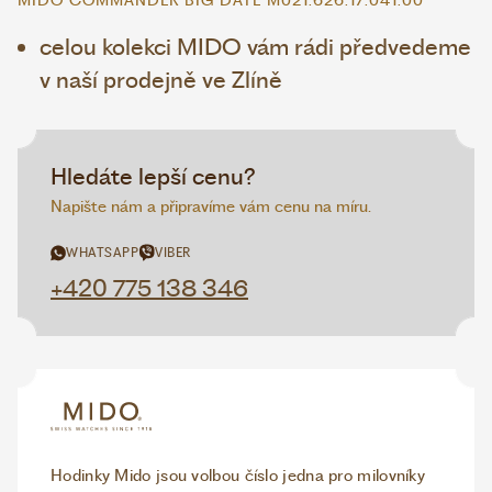
MIDO COMMANDER BIG DATE M021.626.17.041.00
celou kolekci MIDO vám rádi předvedeme
v naší prodejně ve Zlíně
Hledáte lepší cenu?
Napište nám a připravíme vám cenu na míru.
WHATSAPP
VIBER
+420 775 138 346
Hodinky Mido jsou volbou číslo jedna pro milovníky