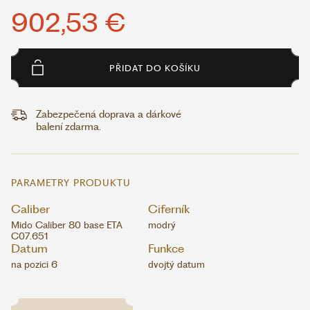
902,53 €
PŘIDAT DO KOŠÍKU
Zabezpečená doprava a dárkové
balení zdarma.
PARAMETRY PRODUKTU
Caliber
Ciferník
Mido Caliber 80 base ETA
modrý
C07.651
Datum
Funkce
na pozici 6
dvojtý datum