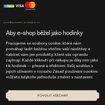
MOŽNOSTI DOPRAVY
Aby e-shop běžel jako hodinky
Pracujeme se soubory cookie, které nám
pomáhají ladit každou vteřinu vaší návštěvy a
O NÁKUPU
nabízet vám jen produkty, které vás opravdu
zajímají. Každé kliknutí při nákupu je díky nim
jako
tik hodinek – přesné a efektivní. Svůj souhlas s
HODINKY
jejich užíváním v rozsahu Zásad používání cookies
můžete kdykoliv jednoduše změnit v nastavení.
POVOLIT VŠECHNY