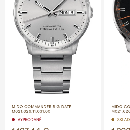
MIDO COMMANDER BIG DATE
MIDO CO
M021.626.11.031.00
M021.626
VYPRODANÉ
SKLAD