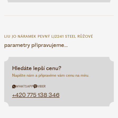
LIU JO NÁRAMEK PEVNÝ LJ2241 STEEL RŮŽOVÉ
parametry připravujeme…
Hledáte lepší cenu?
Napište nám a připravíme vám cenu na míru.
WHATSAPP
VIBER
+420 775 138 346