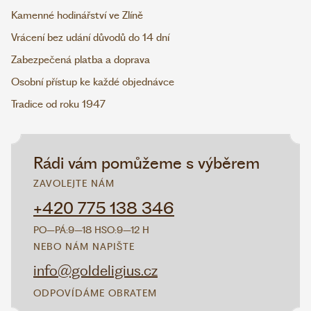
Kamenné hodinářství ve Zlíně
Vrácení bez udání důvodů do 14 dní
Zabezpečená platba a doprava
Osobní přístup ke každé objednávce
Tradice od roku 1947
Rádi vám pomůžeme s výběrem
ZAVOLEJTE NÁM
+420 775 138 346
PO–PÁ:
9–18 H
SO:
9–12 H
NEBO NÁM NAPIŠTE
info@goldeligius.cz
ODPOVÍDÁME OBRATEM