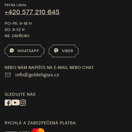
PEVNÁ LINKA
+420 577 210 645
PO-PÁ: 9-18 H
SO: 9-12 H
NE: ZAVŘENO
WHATSAPP
VIBER
NEBO NÁM NAPIŠTE NA E-MAIL NEBO CHAT.
info@goldeligius.cz
SLEDUJTE NÁS
RYCHLÁ A ZABEZPEČENÁ PLATBA