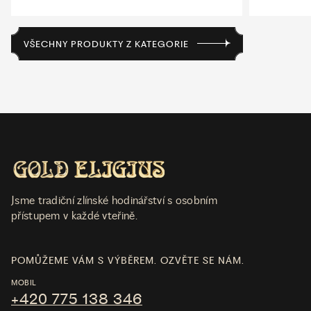
VŠECHNY PRODUKTY Z KATEGORIE
Jsme tradiční zlínské hodinářství s osobním
přístupem v každé vteřině.
POMŮŽEME VÁM S VÝBĚREM. OZVĚTE SE NÁM.
MOBIL
+420 775 138 346