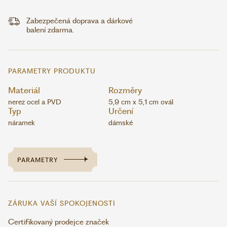
Zabezpečená doprava a dárkové
balení zdarma.
PARAMETRY PRODUKTU
Materiál
Rozměry
nerez ocel a PVD
5,9 cm x 5,1 cm ovál
Typ
Určení
náramek
dámské
PARAMETRY
ZÁRUKA VAŠÍ SPOKOJENOSTI
Certifikovaný prodejce značek