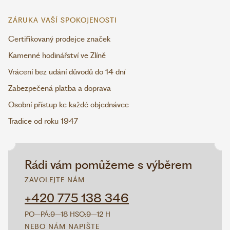
ZÁRUKA VAŠÍ SPOKOJENOSTI
Certifikovaný prodejce značek
Kamenné hodinářství ve Zlíně
Vrácení bez udání důvodů do 14 dní
Zabezpečená platba a doprava
Osobní přístup ke každé objednávce
Tradice od roku 1947
Rádi vám pomůžeme s výběrem
ZAVOLEJTE NÁM
+420 775 138 346
PO–PÁ:
9–18 H
SO:
9–12 H
NEBO NÁM NAPIŠTE