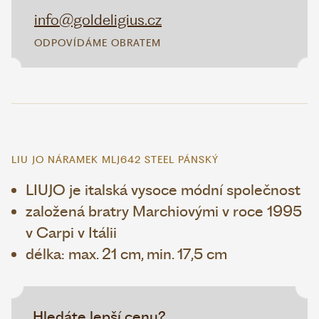
info@goldeligius.cz
ODPOVÍDÁME OBRATEM
LIU JO NÁRAMEK MLJ642 STEEL PÁNSKÝ
LIUJO je italská vysoce módní společnost
založená bratry Marchiovými v roce 1995
v Carpi v Itálii
délka: max. 21 cm, min. 17,5 cm
Hledáte lepší cenu?