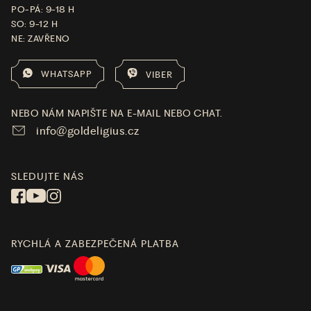
PO-PÁ: 9-18 H
SO: 9-12 H
NE: ZAVŘENO
WHATSAPP
VIBER
NEBO NÁM NAPIŠTE NA E-MAIL NEBO CHAT.
info@goldeligius.cz
SLEDUJTE NÁS
RYCHLÁ A ZABEZPEČENÁ PLATBA