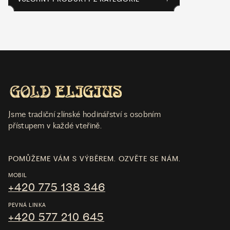
Jsme tradiční zlínské hodinářství s osobním
přístupem v každé vteřině.
POMŮŽEME VÁM S VÝBĚREM. OZVĚTE SE NÁM.
MOBIL
+420 775 138 346
PEVNÁ LINKA
+420 577 210 645