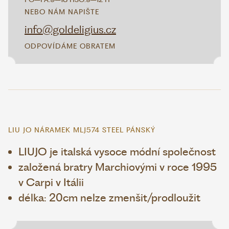
NEBO NÁM NAPIŠTE
info@goldeligius.cz
ODPOVÍDÁME OBRATEM
LIU JO NÁRAMEK MLJ574 STEEL PÁNSKÝ
LIUJO je italská vysoce módní společnost
založená bratry Marchiovými v roce 1995
v Carpi v Itálii
délka: 20cm nelze zmenšit/prodloužit