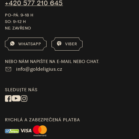
+420 577 210 645
PO-PÁ: 9-18 H
SO: 9-12 H
NE: ZAVŘENO
WHATSAPP
VIBER
NEBO NÁM NAPIŠTE NA E-MAIL NEBO CHAT.
info@goldeligius.cz
SLEDUJTE NÁS
RYCHLÁ A ZABEZPEČENÁ PLATBA