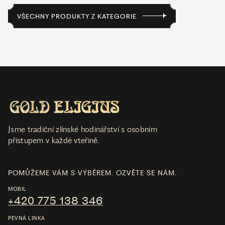
VŠECHNY PRODUKTY Z KATEGORIE
Jsme tradiční zlínské hodinářství s osobním
přístupem v každé vteřině.
POMŮŽEME VÁM S VÝBĚREM. OZVĚTE SE NÁM.
MOBIL
+420 775 138 346
PEVNÁ LINKA