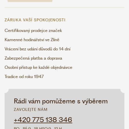
ZÁRUKA VAŠÍ SPOKOJENOSTI
Certifikovaný prodejce značek
Kamenné hodinářství ve Zlíně
Vrácení bez udání důvodů do 14 dní
Zabezpečená platba a doprava
Osobní přístup ke každé objednávce
Tradice od roku 1947
Rádi vám pomůžeme s výběrem
ZAVOLEJTE NÁM
+420 775 138 346
PO–PÁ:
9–18 H
SO:
9–12 H