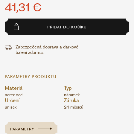
41,31 €
PŘIDAT DO KOŠÍKU
Zabezpečená doprava a dárkové
balení zdarma.
PARAMETRY PRODUKTU
Materiál
Typ
nerez ocel
náramek
Určení
Záruka
unisex
24 měsíců
PARAMETRY