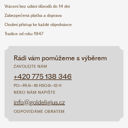
Vrácení bez udání důvodů do 14 dní
Zabezpečená platba a doprava
Osobní přístup ke každé objednávce
Tradice od roku 1947
Rádi vám pomůžeme s výběrem
ZAVOLEJTE NÁM
+420 775 138 346
PO–PÁ:
9–18 H
SO:
9–12 H
NEBO NÁM NAPIŠTE
info@goldeligius.cz
ODPOVÍDÁME OBRATEM