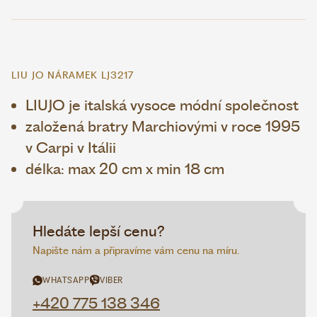
LIU JO NÁRAMEK LJ3217
LIUJO je italská vysoce módní společnost
založená bratry Marchiovými v roce 1995
v Carpi v Itálii
délka: max 20 cm x min 18 cm
Hledáte lepší cenu?
Napište nám a připravíme vám cenu na míru.
WHATSAPP
VIBER
+420 775 138 346