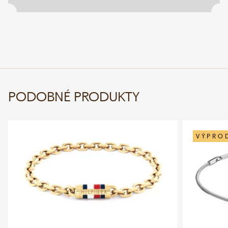
PODOBNÉ PRODUKTY
VÝPRO