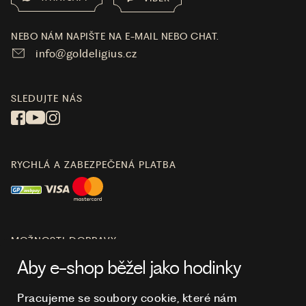
NEBO NÁM NAPIŠTE NA E-MAIL NEBO CHAT.
info@goldeligius.cz
SLEDUJTE NÁS
RYCHLÁ A ZABEZPEČENÁ PLATBA
MOŽNOSTI DOPRAVY
Aby e-shop běžel jako hodinky
Pracujeme se soubory cookie, které nám