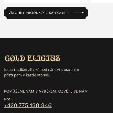
VŠECHNY PRODUKTY Z KATEGORIE
Jsme tradiční zlínské hodinářství s osobním
přístupem v každé vteřině.
POMŮŽEME VÁM S VÝBĚREM. OZVĚTE SE NÁM.
MOBIL
+420 775 138 346