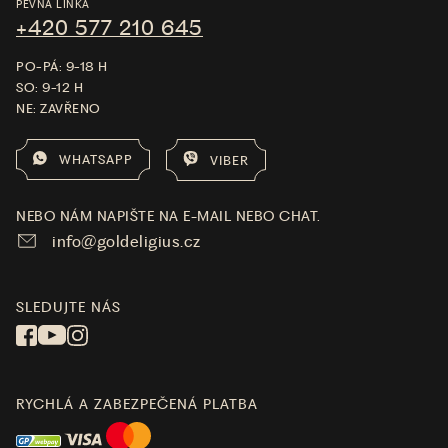
PEVNÁ LINKA
+420 577 210 645
PO-PÁ: 9-18 H
SO: 9-12 H
NE: ZAVŘENO
WHATSAPP
VIBER
NEBO NÁM NAPIŠTE NA E-MAIL NEBO CHAT.
info@goldeligius.cz
SLEDUJTE NÁS
RYCHLÁ A ZABEZPEČENÁ PLATBA