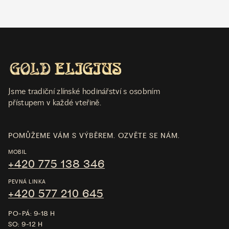
Jsme tradiční zlínské hodinářství s osobním
přístupem v každé vteřině.
POMŮŽEME VÁM S VÝBĚREM. OZVĚTE SE NÁM.
MOBIL
+420 775 138 346
PEVNÁ LINKA
+420 577 210 645
PO-PÁ: 9-18 H
SO: 9-12 H