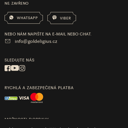
NE: ZAVŘENO
WHATSAPP
VIBER
NEBO NÁM NAPIŠTE NA E-MAIL NEBO CHAT.
info@goldeligius.cz
SLEDUJTE NÁS
RYCHLÁ A ZABEZPEČENÁ PLATBA
MOŽNOSTI DOPRAVY