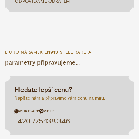
ODPOVÍDÁME OBRATEM
LIU JO NÁRAMEK LJ1913 STEEL RAKETA
parametry připravujeme…
Hledáte lepší cenu?
Napište nám a připravíme vám cenu na míru.
WHATSAPP
VIBER
+420 775 138 346