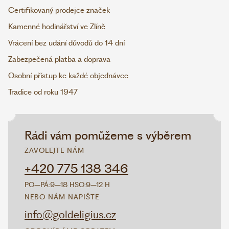
Certifikovaný prodejce značek
Kamenné hodinářství ve Zlíně
Vrácení bez udání důvodů do 14 dní
Zabezpečená platba a doprava
Osobní přístup ke každé objednávce
Tradice od roku 1947
Rádi vám pomůžeme s výběrem
ZAVOLEJTE NÁM
+420 775 138 346
PO–PÁ:
9–18 H
SO:
9–12 H
NEBO NÁM NAPIŠTE
info@goldeligius.cz