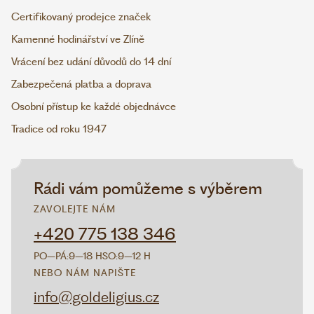
Certifikovaný prodejce značek
Kamenné hodinářství ve Zlíně
Vrácení bez udání důvodů do 14 dní
Zabezpečená platba a doprava
Osobní přístup ke každé objednávce
Tradice od roku 1947
Rádi vám pomůžeme s výběrem
ZAVOLEJTE NÁM
+420 775 138 346
PO–PÁ:
9–18 H
SO:
9–12 H
NEBO NÁM NAPIŠTE
info@goldeligius.cz