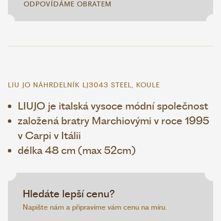
ODPOVÍDÁME OBRATEM
LIU JO NÁHRDELNÍK LJ3043 STEEL, KOULE
LIUJO je italská vysoce módní společnost
založená bratry Marchiovými v roce 1995
v Carpi v Itálii
délka 48 cm (max 52cm)
Hledáte lepší cenu?
Napište nám a připravíme vám cenu na míru.