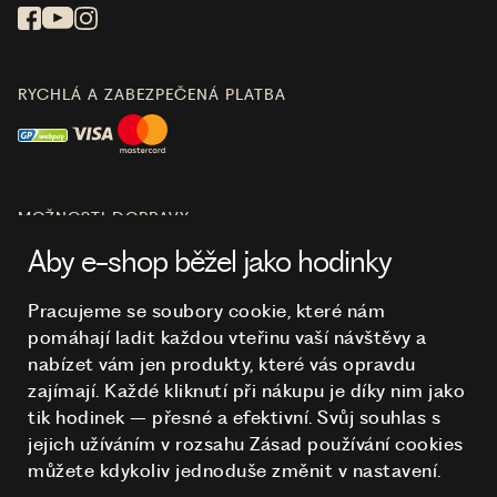
RYCHLÁ A ZABEZPEČENÁ PLATBA
MOŽNOSTI DOPRAVY
Aby e-shop běžel jako hodinky
Pracujeme se soubory cookie, které nám
pomáhají ladit každou vteřinu vaší návštěvy a
O NÁKUPU
nabízet vám jen produkty, které vás opravdu
zajímají. Každé kliknutí při nákupu je díky nim
jako
tik hodinek – přesné a efektivní. Svůj souhlas s
HODINKY
jejich užíváním v rozsahu Zásad používání cookies
můžete kdykoliv jednoduše změnit v nastavení.