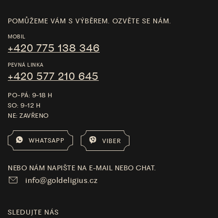
POMŮŽEME VÁM S VÝBĚREM. OZVĚTE SE NÁM.
MOBIL
+420 775 138 346
PEVNÁ LINKA
+420 577 210 645
PO-PÁ: 9-18 H
SO: 9-12 H
NE: ZAVŘENO
WHATSAPP
VIBER
NEBO NÁM NAPIŠTE NA E-MAIL NEBO CHAT.
info@goldeligius.cz
SLEDUJTE NÁS