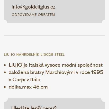
info@goldeligius.cz
ODPOVÍDÁME OBRATEM
LIU JO NÁHRDELNÍK LJ3026 STEEL
LIUJO je italská vysoce módní společnost
založená bratry Marchiovými v roce 1995
v Carpi v Itálii
délka:max 45 cm
Hledáte lepší cenu?