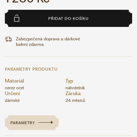
PŘIDAT DO KOŠÍKU
Zabezpečená doprava a dárkové
balení zdarma.
PARAMETRY PRODUKTU
Materiál
Typ
nerez ocel
náhrdelník
Určení
Záruka
dámské
24 měsíců
PARAMETRY