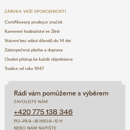
ZÁRUKA VAŠÍ SPOKOJENOSTI
Certifikovaný prodejce značek
Kamenné hodinářství ve Zlíně
Vrácení bez udání důvodů do 14 dní
Zabezpečená platba a doprava
Osobní přístup ke každé objednávce
Tradice od roku 1947
Rádi vám pomůžeme s výběrem
ZAVOLEJTE NÁM
+420 775 138 346
PO–PÁ:
9–18 H
SO:
9–12 H
NEBO NÁM NAPIŠTE