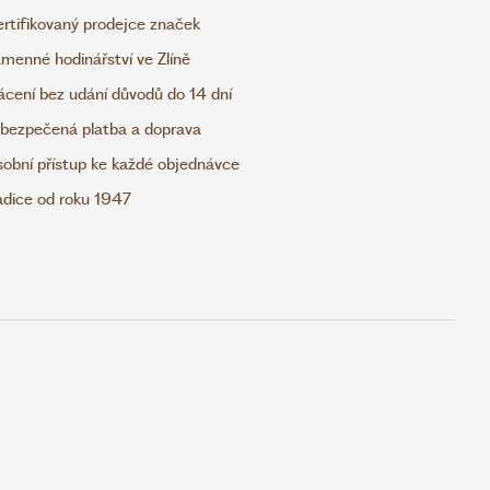
rtifikovaný prodejce značek
menné hodinářství ve Zlíně
ácení bez udání důvodů do 14 dní
bezpečená platba a doprava
obní přístup ke každé objednávce
adice od roku 1947