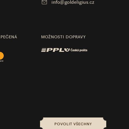
info@goldeligius.cz
ZPEČENÁ
MOŽNOSTI DOPRAVY
POVOLIT VŠECHNY