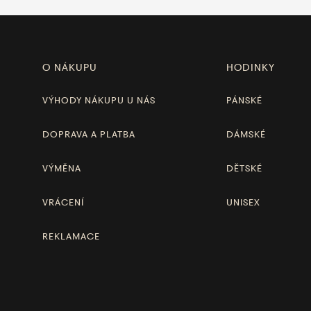
O NÁKUPU
HODINKY
VÝHODY NÁKUPU U NÁS
PÁNSKÉ
DOPRAVA A PLATBA
DÁMSKÉ
VÝMĚNA
DĚTSKÉ
VRÁCENÍ
UNISEX
REKLAMACE