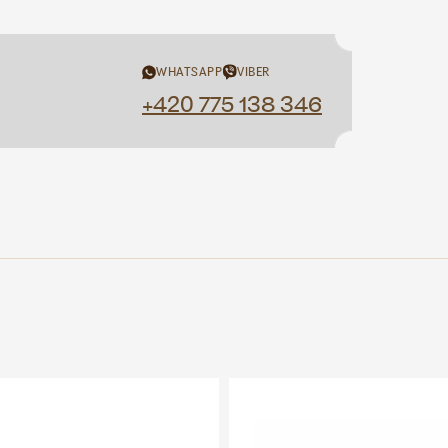
WHATSAPP
VIBER
+420 775 138 346