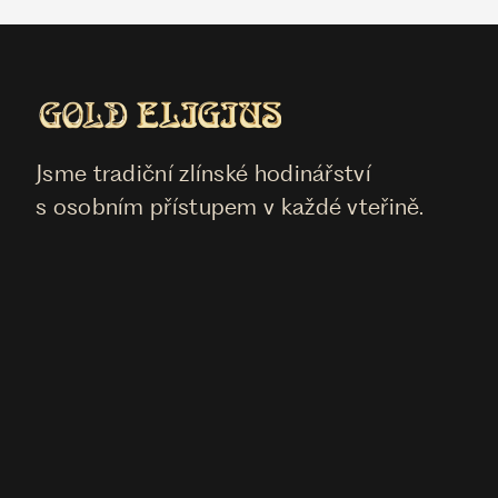
Jsme tradiční zlínské hodinářství
s osobním přístupem v každé vteřině.