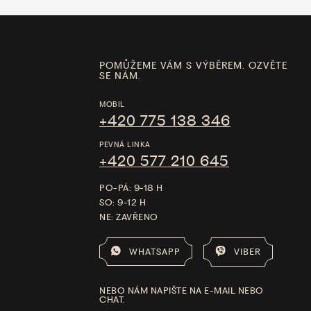
POMŮŽEME VÁM S VÝBĚREM. OZVĚTE
SE NÁM.
MOBIL
+420 775 138 346
PEVNÁ LINKA
+420 577 210 645
PO-PÁ: 9-18 H
SO: 9-12 H
NE: ZAVŘENO
WHATSAPP
VIBER
NEBO NÁM NAPIŠTE NA E-MAIL NEBO
CHAT.