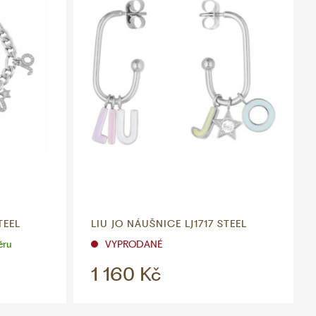
TEEL
LIU JO NÁUŠNICE LJ1717 STEEL
ěru
VYPRODANÉ
1 160 Kč