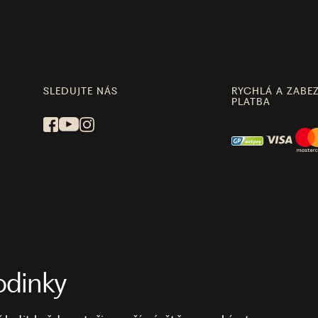
SLEDUJTE NÁS
RYCHLÁ A ZABE
PLATBA
odinky