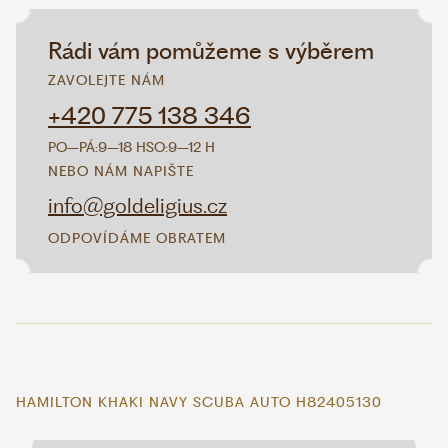
Rádi vám pomůžeme s výběrem
ZAVOLEJTE NÁM
+420 775 138 346
PO–PÁ:
9–18 H
SO:
9–12 H
NEBO NÁM NAPIŠTE
info@goldeligius.cz
ODPOVÍDÁME OBRATEM
HAMILTON KHAKI NAVY SCUBA AUTO H82405130