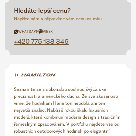
Hledáte lepší cenu?
Napište nám a připravíme vám cenu na míru.
WHATSAPP
VIBER
+420 775 138 346
Seznamte se s dokonalou souhrou švýcarské
preciznosti a amerického ducha. Ze své zkušenosti
víme, že hodinkám Hamilton neodolá ani ten
největší znalec. Nabízí širokou škálu luxusních
modelů, které kombinují moderní design s tradičním
řemeslným zpracováním. V portfoliu najdete vše od
robustních outdoorových hodinek po elegantní