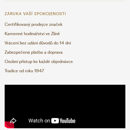
ZÁRUKA VAŠÍ SPOKOJENOSTI
Certifikovaný prodejce značek
Kamenné hodinářství ve Zlíně
Vrácení bez udání důvodů do 14 dní
Zabezpečená platba a doprava
Osobní přístup ke každé objednávce
Tradice od roku 1947