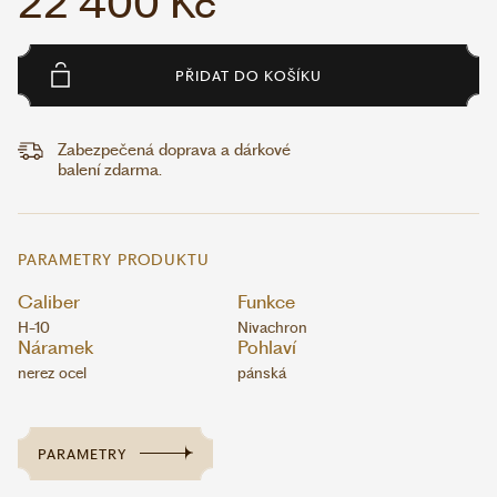
22 400 Kč
PŘIDAT DO KOŠÍKU
Zabezpečená doprava a dárkové
balení zdarma.
PARAMETRY PRODUKTU
Caliber
Funkce
H-10
Nivachron
Náramek
Pohlaví
nerez ocel
pánská
PARAMETRY