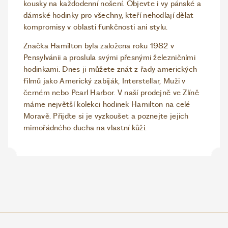
kousky na každodenní nošení. Objevte i vy pánské a
dámské hodinky pro všechny, kteří nehodlají dělat
kompromisy v oblasti funkčnosti ani stylu.
Značka Hamilton byla založena roku 1982 v
Pensylvánii a proslula svými přesnými železničními
hodinkami. Dnes ji můžete znát z řady amerických
filmů jako Americký zabiják, Interstellar, Muži v
černém nebo Pearl Harbor. V naší prodejně ve Zlíně
máme největší kolekci hodinek Hamilton na celé
Moravě. Přijďte si je vyzkoušet a poznejte jejich
mimořádného ducha na vlastní kůži.