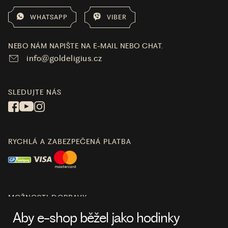
WHATSAPP
VIBER
NEBO NÁM NAPIŠTE NA E-MAIL NEBO CHAT.
info@goldeligius.cz
SLEDUJTE NÁS
RYCHLÁ A ZABEZPEČENÁ PLATBA
MOŽNOSTI DOPRAVY
Aby e-shop běžel jako hodinky