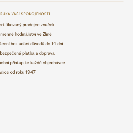
RUKA VAŠÍ SPOKOJENOSTI
rtifikovaný prodejce značek
menné hodinářství ve Zlíně
ácení bez udání důvodů do 14 dní
bezpečená platba a doprava
obní přístup ke každé objednávce
adice od roku 1947