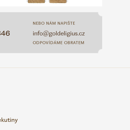
NEBO NÁM NAPIŠTE
346
info@goldeligius.cz
ODPOVÍDÁME OBRATEM
ekutiny