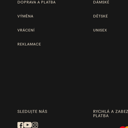
DOPRAVA A PLATBA
DÁMSKÉ
VÝMĚNA
DĚTSKÉ
VRÁCENÍ
UNISEX
REKLAMACE
SLEDUJTE NÁS
RYCHLÁ A ZABE
PLATBA