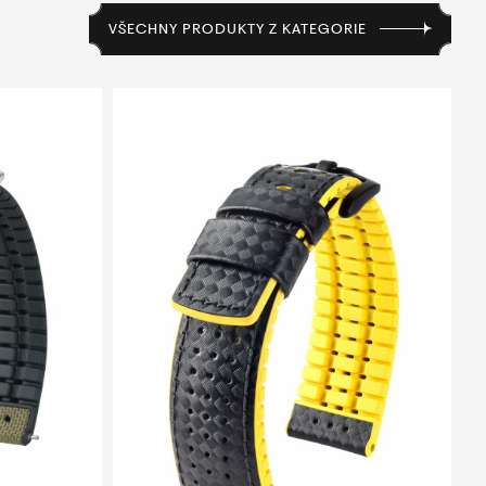
VŠECHNY PRODUKTY Z KATEGORIE