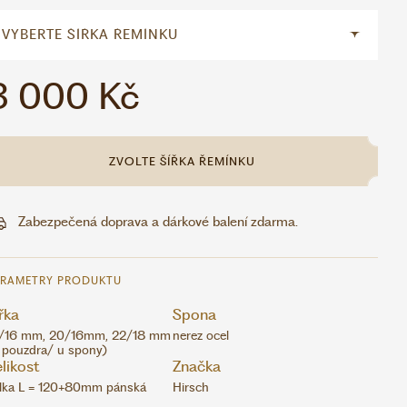
3 000 Kč
ZVOLTE ŠÍŘKA ŘEMÍNKU
Zabezpečená doprava a dárkové balení zdarma.
ARAMETRY PRODUKTU
řka
Spona
/16 mm, 20/16mm, 22/18 mm
nerez ocel
 pouzdra/ u spony)
likost
Značka
lka L = 120+80mm pánská
Hirsch