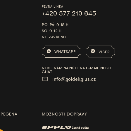
PEVNÁ LINKA
+420 577 210 645
PO-PÁ: 9-18 H
SO: 9-12 H
NE: ZAVŘENO
WHATSAPP
VIBER
NEBO NÁM NAPIŠTE NA E-MAIL NEBO
CHAT.
info@goldeligius.cz
ZPEČENÁ
MOŽNOSTI DOPRAVY