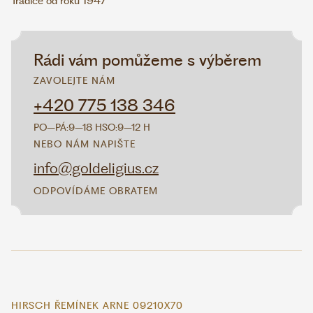
Tradice od roku 1947
Rádi vám pomůžeme s výběrem
ZAVOLEJTE NÁM
+420 775 138 346
PO–PÁ:
9–18 H
SO:
9–12 H
NEBO NÁM NAPIŠTE
info@goldeligius.cz
ODPOVÍDÁME OBRATEM
HIRSCH ŘEMÍNEK ARNE 09210X70