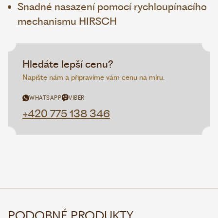
Snadné nasazení pomocí rychloupínacího
mechanismu HIRSCH
Hledáte lepší cenu?
Napište nám a připravíme vám cenu na míru.
WHATSAPP
VIBER
+420 775 138 346
PODOBNÉ PRODUKTY