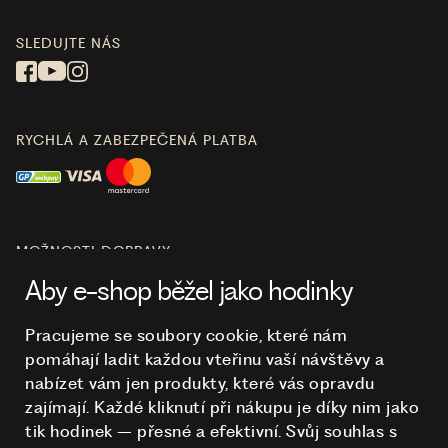
SLEDUJTE NÁS
RYCHLÁ A ZABEZPEČENÁ PLATBA
MOŽNOSTI DOPRAVY
Aby e-shop běžel jako hodinky
Pracujeme se soubory cookie, které nám
pomáhají ladit každou vteřinu vaší návštěvy a
O NÁKUPU
nabízet vám jen produkty, které vás opravdu
zajímají. Každé kliknutí při nákupu je díky nim
jako
tik hodinek – přesné a efektivní. Svůj souhlas s
HODINKY