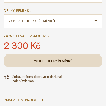
DÉLKY ŘEMÍNKŮ
2 400 KČ
-4 % SLEVA
2 300 Kč
ZVOLTE DÉLKY ŘEMÍNKŮ
Zabezpečená doprava a dárkové
balení zdarma.
PARAMETRY PRODUKTU