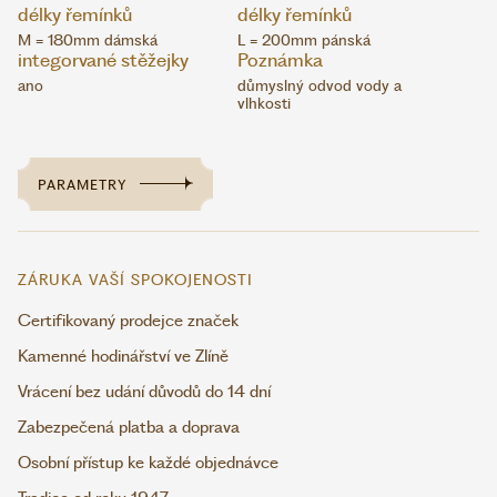
délky řemínků
délky řemínků
M = 180mm dámská
L = 200mm pánská
integorvané stěžejky
Poznámka
ano
důmyslný odvod vody a
vlhkosti
PARAMETRY
ZÁRUKA VAŠÍ SPOKOJENOSTI
Certifikovaný prodejce značek
Kamenné hodinářství ve Zlíně
Vrácení bez udání důvodů do 14 dní
Zabezpečená platba a doprava
Osobní přístup ke každé objednávce