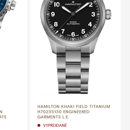
HAMILTON KHAKI FIELD TITANIUM
ON
H70235130 ENGINEERED
ATE
GARMENTS L.E.
VYPRODANÉ