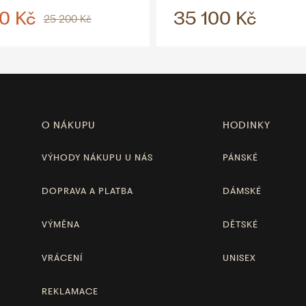
0 Kč
35 100 Kč
25 200 Kč
O NÁKUPU
HODINKY
VÝHODY NÁKUPU U NÁS
PÁNSKÉ
DOPRAVA A PLATBA
DÁMSKÉ
VÝMĚNA
DĚTSKÉ
VRÁCENÍ
UNISEX
REKLAMACE