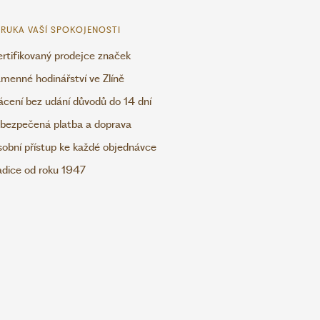
RUKA VAŠÍ SPOKOJENOSTI
rtifikovaný prodejce značek
menné hodinářství ve Zlíně
ácení bez udání důvodů do 14 dní
bezpečená platba a doprava
obní přístup ke každé objednávce
adice od roku 1947