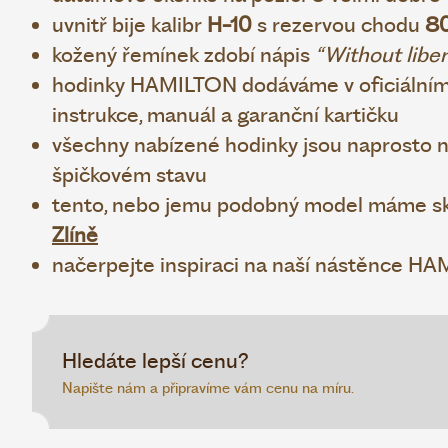
uvnitř bije kalibr
H-10
s rezervou chodu
80
kožený řemínek zdobí nápis
“Without libert
hodinky HAMILTON dodáváme v oficiálním
instrukce, manuál a garanční kartičku
všechny nabízené hodinky jsou naprosto no
špičkovém stavu
tento, nebo jemu podobný model máme sk
Zlíně
načerpejte inspiraci na naší nástěnce H
Hledáte lepší cenu?
Napište nám a připravíme vám cenu na míru.