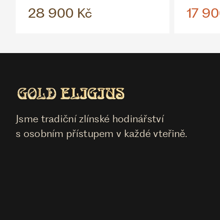
28 900 Kč
17 90
Jsme tradiční zlínské hodinářství
s osobním přístupem v každé vteřině.