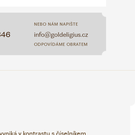
NEBO NÁM NAPIŠTE
346
info@goldeligius.cz
ODPOVÍDÁME OBRATEM
yniká v kontrastu s číselníkem