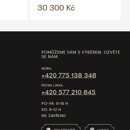
30 300 Kč
POMŮŽEME VÁM S VÝBĚREM. OZVĚTE
SE NÁM.
MOBIL
+420 775 138 346
PEVNÁ LINKA
+420 577 210 645
PO-PÁ: 9-18 H
SO: 9-12 H
NE: ZAVŘENO