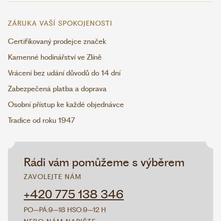
ZÁRUKA VAŠÍ SPOKOJENOSTI
Certifikovaný prodejce značek
Kamenné hodinářství ve Zlíně
Vrácení bez udání důvodů do 14 dní
Zabezpečená platba a doprava
Osobní přístup ke každé objednávce
Tradice od roku 1947
Rádi vám pomůžeme s výběrem
ZAVOLEJTE NÁM
+420 775 138 346
PO–PÁ:
9–18 H
SO:
9–12 H