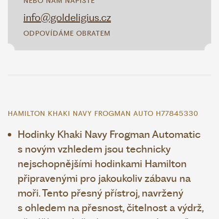
NEBO NÁM NAPIŠTE
info@goldeligius.cz
ODPOVÍDÁME OBRATEM
HAMILTON KHAKI NAVY FROGMAN AUTO H77845330
Hodinky Khaki Navy Frogman Automatic
s novým vzhledem jsou technicky
nejschopnějšími hodinkami Hamilton
připravenými pro jakoukoliv zábavu na
moři. Tento přesný přístroj, navržený
s ohledem na přesnost, čitelnost a výdrž,