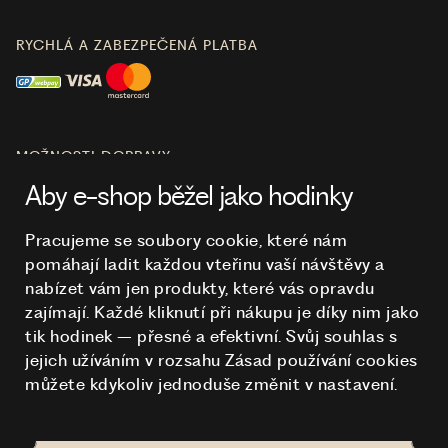
RYCHLÁ A ZABEZPEČENÁ PLATBA
MOŽNOSTI DOPRAVY
Aby e-shop běžel jako hodinky
Pracujeme se soubory cookie, které nám
pomáhají ladit každou vteřinu vaší návštěvy a
O NÁKUPU
nabízet vám jen produkty, které vás opravdu
zajímají. Každé kliknutí při nákupu je díky nim
jako
tik hodinek – přesné a efektivní. Svůj souhlas s
HODINKY
jejich užíváním v rozsahu Zásad používání cookies
můžete kdykoliv jednoduše změnit v nastavení.