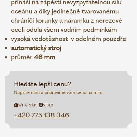
přináší na zápěstí nevyzpytatelnou sílu
oceánu a díky jedinečně tvarovanému
chrániči korunky a náramku z nerezové
oceli odolá všem vodním podmínkám
vysoká vodotěsnost v odolném pouzdře
automatický stroj
průměr
46 mm
Hledáte lepší cenu?
Napište nám a připravíme vám cenu na míru.
WHATSAPP
VIBER
+420 775 138 346