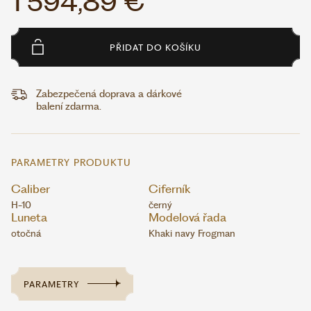
1 594,89 €
PŘIDAT DO KOŠÍKU
Zabezpečená doprava a dárkové
balení zdarma.
PARAMETRY PRODUKTU
Caliber
Ciferník
H-10
černý
Luneta
Modelová řada
otočná
Khaki navy Frogman
PARAMETRY