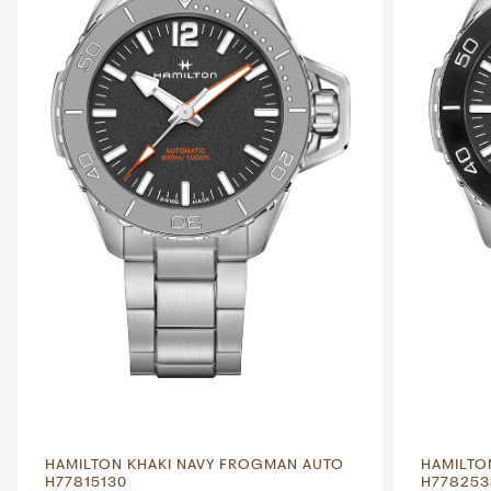
HAMILTON KHAKI NAVY FROGMAN AUTO
HAMILTO
H77815130
H778253