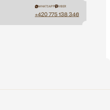
WHATSAPP
VIBER
+420 775 138 346