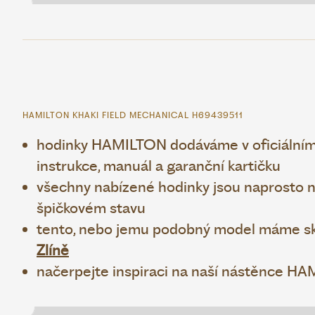
HAMILTON KHAKI FIELD MECHANICAL H69439511
hodinky HAMILTON dodáváme v oficiálním
instrukce, manuál a garanční kartičku
všechny nabízené hodinky jsou naprosto no
špičkovém stavu
tento, nebo jemu podobný model máme sk
Zlíně
načerpejte inspiraci na naší nástěnce H