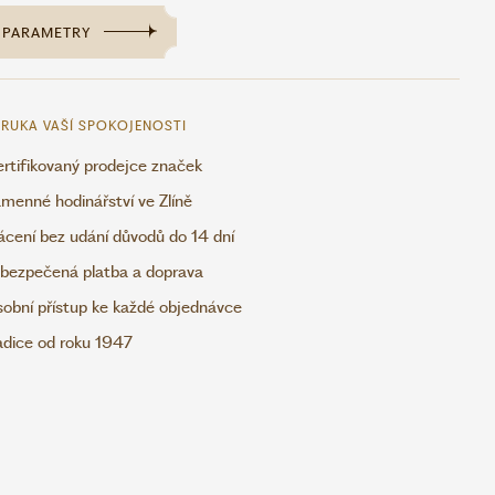
PARAMETRY
RUKA VAŠÍ SPOKOJENOSTI
rtifikovaný prodejce značek
menné hodinářství ve Zlíně
ácení bez udání důvodů do 14 dní
bezpečená platba a doprava
obní přístup ke každé objednávce
adice od roku 1947