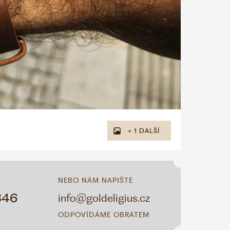
+ 1 DALŠÍ
NEBO NÁM NAPIŠTE
346
info@goldeligius.cz
ODPOVÍDÁME OBRATEM