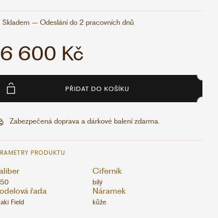
Skladem – Odeslání do 2 pracovních dnů
16 600 Kč
PŘIDAT DO KOŠÍKU
Zabezpečená doprava a dárkové balení zdarma.
ARAMETRY PRODUKTU
liber
Ciferník
-50
bílý
odelová řada
Náramek
aki Field
kůže