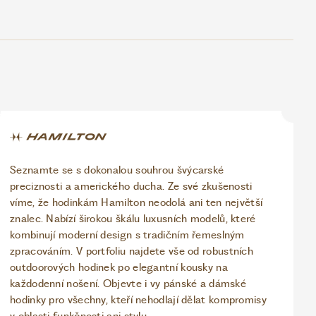
Seznamte se s dokonalou souhrou švýcarské
preciznosti a amerického ducha. Ze své zkušenosti
víme, že hodinkám Hamilton neodolá ani ten největší
znalec. Nabízí širokou škálu luxusních modelů, které
kombinují moderní design s tradičním řemeslným
zpracováním. V portfoliu najdete vše od robustních
outdoorových hodinek po elegantní kousky na
každodenní nošení. Objevte i vy pánské a dámské
hodinky pro všechny, kteří nehodlají dělat kompromisy