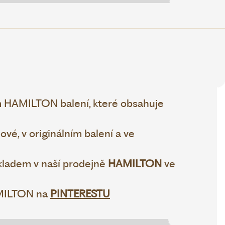
 HAMILTON balení, které obsahuje
vé, v originálním balení a ve
ladem v naší prodejně
HAMILTON
ve
AMILTON na
PINTERESTU