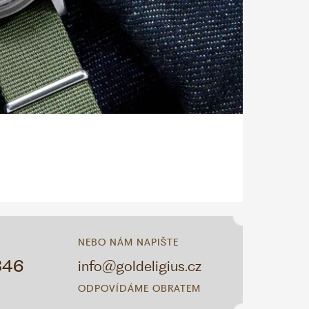
NEBO NÁM NAPIŠTE
346
info@goldeligius.cz
ODPOVÍDÁME OBRATEM