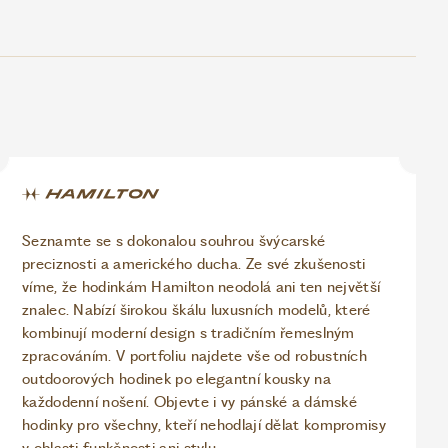
Seznamte se s dokonalou souhrou švýcarské
preciznosti a amerického ducha. Ze své zkušenosti
víme, že hodinkám Hamilton neodolá ani ten největší
znalec. Nabízí širokou škálu luxusních modelů, které
kombinují moderní design s tradičním řemeslným
zpracováním. V portfoliu najdete vše od robustních
outdoorových hodinek po elegantní kousky na
každodenní nošení. Objevte i vy pánské a dámské
hodinky pro všechny, kteří nehodlají dělat kompromisy