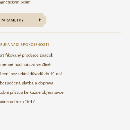
gnetickým polím
PARAMETRY
RUKA VAŠÍ SPOKOJENOSTI
rtifikovaný prodejce značek
menné hodinářství ve Zlíně
ácení bez udání důvodů do 14 dní
bezpečená platba a doprava
obní přístup ke každé objednávce
adice od roku 1947