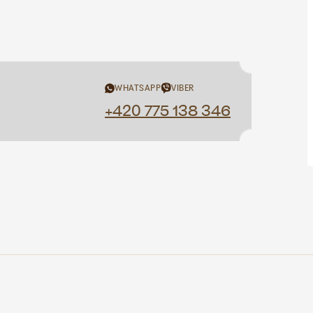
WHATSAPP
VIBER
+420 775 138 346