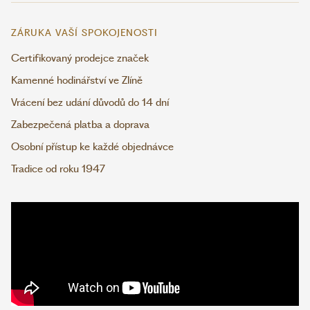
ZÁRUKA VAŠÍ SPOKOJENOSTI
Certifikovaný prodejce značek
Kamenné hodinářství ve Zlíně
Vrácení bez udání důvodů do 14 dní
Zabezpečená platba a doprava
Osobní přístup ke každé objednávce
Tradice od roku 1947