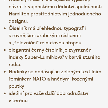
návrat k vojenskému dědictví společnosti
Hamilton prostřednictvím jednoduchého
designu.
Číselník má přehlednou typografii
s rovnějšími arabskými číslicemi
a „železniční“ minutovou stopou.
elegantní černý číselník je zvýrazněn
indexy Super-LumiNova® v barvě starého
radia.
Hodinky se dodávají se zeleným textilním
řemínkem NATO a hnědými koženými
poutky
ideální pro vaše další dobrodružství
v terénu.