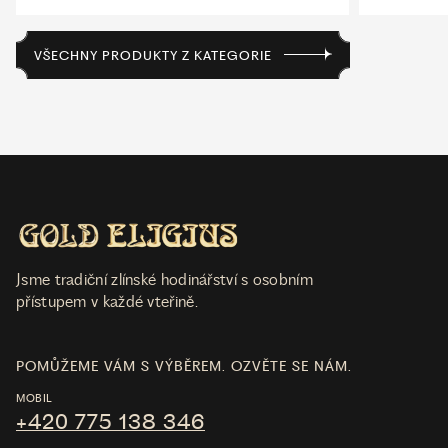
VŠECHNY PRODUKTY Z KATEGORIE
Jsme tradiční zlínské hodinářství s osobním
přístupem v každé vteřině.
POMŮŽEME VÁM S VÝBĚREM. OZVĚTE SE NÁM.
MOBIL
+420 775 138 346