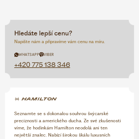
Hledáte lepší cenu?
Napište nám a připravíme vám cenu na míru.
WHATSAPP
VIBER
+420 775 138 346
Seznamte se s dokonalou souhrou švýcarské
preciznosti a amerického ducha. Ze své zkušenosti
víme, že hodinkám Hamilton neodolá ani ten
největší znalec. Nabízí širokou škálu luxusních