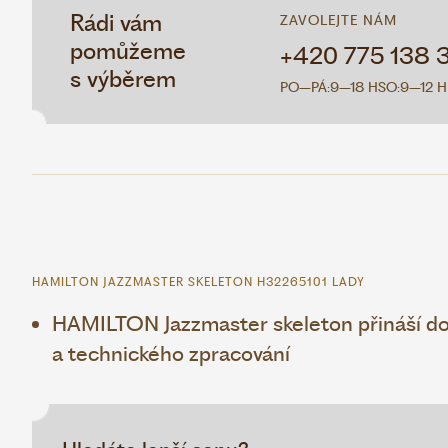
Rádi vám
ZAVOLEJTE NÁM
pomůžeme
+420 775 138 
s výběrem
PO–PÁ:
9–18 H
SO:
9–12 H
HAMILTON JAZZMASTER SKELETON H32265101 LADY
HAMILTON Jazzmaster skeleton přináší do
a technického zpracování