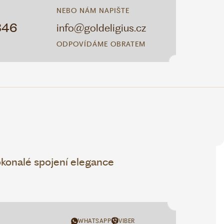
NEBO NÁM NAPIŠTE
346
info@goldeligius.cz
ODPOVÍDÁME OBRATEM
konalé spojení elegance
WHATSAPP
VIBER