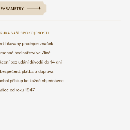
PARAMETRY
RUKA VAŠÍ SPOKOJENOSTI
rtifikovaný prodejce značek
menné hodinářství ve Zlíně
ácení bez udání důvodů do 14 dní
bezpečená platba a doprava
obní přístup ke každé objednávce
adice od roku 1947