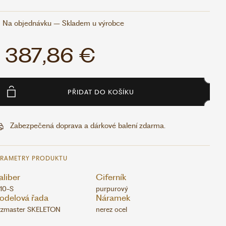
Na objednávku – Skladem u výrobce
1 387,86 €
PŘIDAT DO KOŠÍKU
Zabezpečená doprava a dárkové balení zdarma.
ARAMETRY PRODUKTU
liber
Ciferník
10-S
purpurový
odelová řada
Náramek
zzmaster SKELETON
nerez ocel