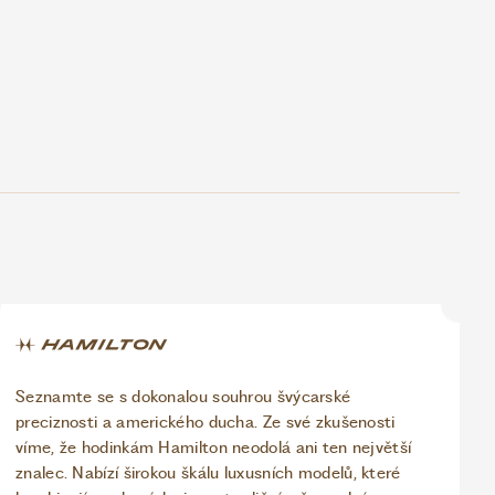
Seznamte se s dokonalou souhrou švýcarské
preciznosti a amerického ducha. Ze své zkušenosti
víme, že hodinkám Hamilton neodolá ani ten největší
znalec. Nabízí širokou škálu luxusních modelů, které