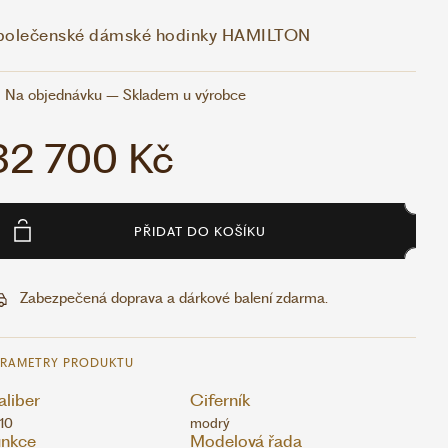
polečenské dámské hodinky HAMILTON
Na objednávku – Skladem u výrobce
32 700 Kč
PŘIDAT DO KOŠÍKU
Zabezpečená doprava a dárkové balení zdarma.
ARAMETRY PRODUKTU
liber
Ciferník
10
modrý
unkce
Modelová řada