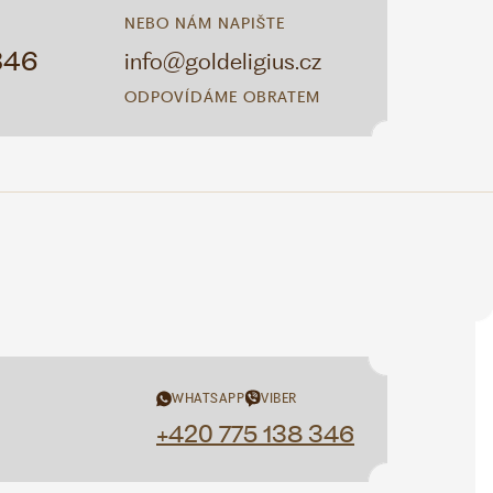
NEBO NÁM NAPIŠTE
346
info@goldeligius.cz
ODPOVÍDÁME OBRATEM
WHATSAPP
VIBER
+420 775 138 346