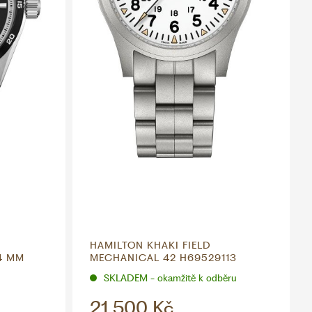
HAMILTON KHAKI FIELD
4 MM
MECHANICAL 42 H69529113
SKLADEM - okamžitě k odběru
21 500 Kč