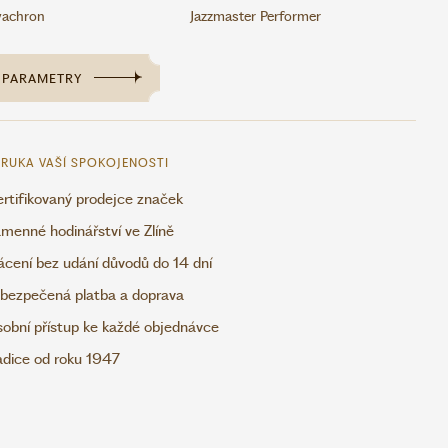
vachron
Jazzmaster Performer
PARAMETRY
RUKA VAŠÍ SPOKOJENOSTI
rtifikovaný prodejce značek
menné hodinářství ve Zlíně
ácení bez udání důvodů do 14 dní
bezpečená platba a doprava
obní přístup ke každé objednávce
adice od roku 1947