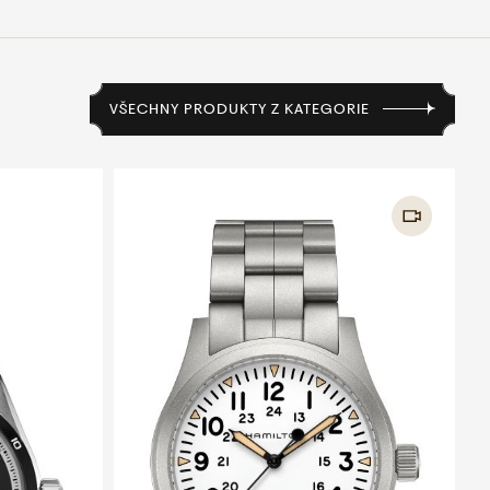
VŠECHNY PRODUKTY Z KATEGORIE