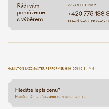
Rádi vám
ZAVOLEJTE NÁM
pomůžeme
+420 775 138 
s výběrem
PO–PÁ:
9–18 H
SO:
9–12 H
HAMILTON JAZZMASTER PERFORMER H36105140 34 MM
Hledáte lepší cenu?
Napište nám a připravíme vám cenu na míru.