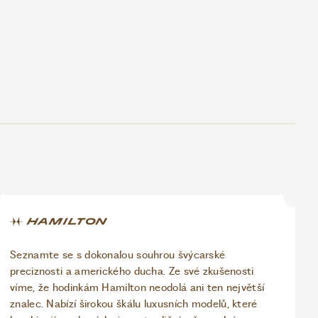
Seznamte se s dokonalou souhrou švýcarské
preciznosti a amerického ducha. Ze své zkušenosti
víme, že hodinkám Hamilton neodolá ani ten největší
znalec. Nabízí širokou škálu luxusních modelů, které