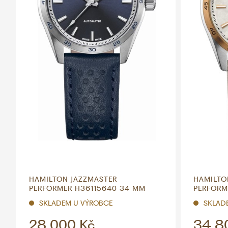
HAMILTON JAZZMASTER
HAMILTO
PERFORMER H36115640 34 MM
PERFORM
SKLADEM U VÝROBCE
SKLAD
28 000 Kč
34 8