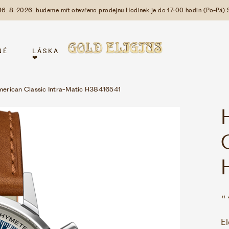
 16. 8. 2026 budeme mít otevřeno prodejnu Hodinek je do 17:00 hodin (Po-Pá) 
NÉ
LÁSKA
❤
rican Classic Intra-Matic H38416541
E