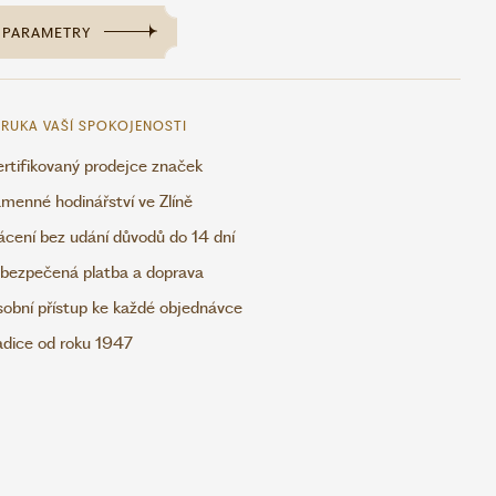
PARAMETRY
RUKA VAŠÍ SPOKOJENOSTI
rtifikovaný prodejce značek
menné hodinářství ve Zlíně
ácení bez udání důvodů do 14 dní
bezpečená platba a doprava
obní přístup ke každé objednávce
adice od roku 1947