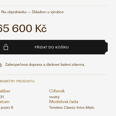
Na objednávku – Skladem u výrobce
65 600 Kč
PŘIDAT DO KOŠÍKU
Zabezpečená doprava a dárkové balení zdarma.
ARAMETRY PRODUKTU
liber
Ciferník
31
modrý
atum
Modelová řada
 pozici 6
Timeless Classic Intra-Matic