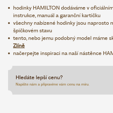
hodinky HAMILTON dodáváme v oficiálním
instrukce, manuál a garanční kartičku
všechny nabízené hodinky jsou naprosto no
špičkovém stavu
tento, nebo jemu podobný model máme sk
Zlíně
načerpejte inspiraci na naší nástěnce H
Hledáte lepší cenu?
Napište nám a připravíme vám cenu na míru.