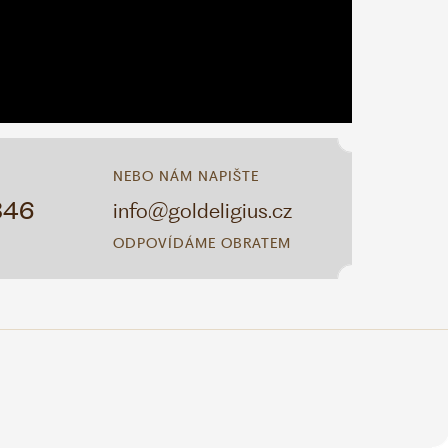
NEBO NÁM NAPIŠTE
346
info@goldeligius.cz
ODPOVÍDÁME OBRATEM