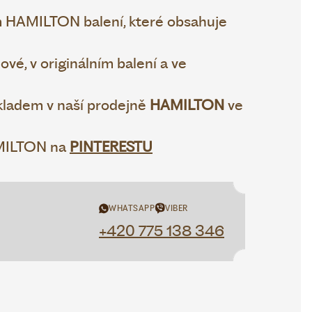
 HAMILTON balení, které obsahuje
vé, v originálním balení a ve
ladem v naší prodejně
HAMILTON
ve
AMILTON na
PINTERESTU
WHATSAPP
VIBER
+420 775 138 346